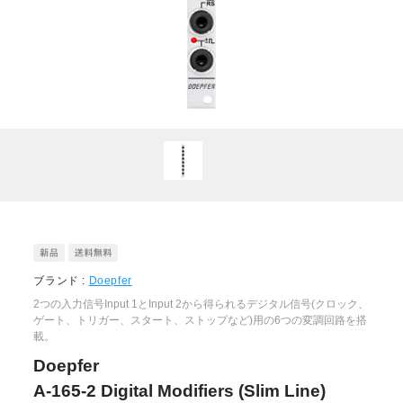
ブランド :
Doepfer
2つの入力信号Input 1とInput 2から得られるデジタル信号(クロック、
ゲート、トリガー、スタート、ストップなど)用の6つの変調回路を搭
載。
Doepfer
A-165-2 Digital Modifiers (Slim Line)