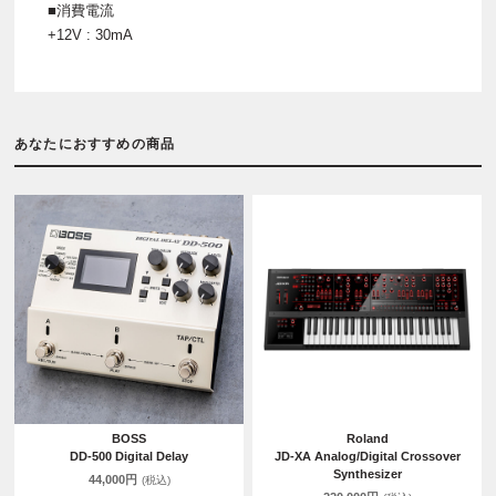
■消費電流
+12V : 30mA
あなたにおすすめの商品
BOSS
Roland
DD-500 Digital Delay
JD-XA Analog/Digital Crossover
Synthesizer
44,000円
(税込)