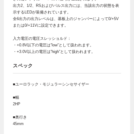
出力2、1/2、RSおよびパルス出力には、当該出力の状態を表
示するLEDが装備されています。
全6出力の出力レベルは、基板上のジャンパーによって0/+5V
または0/+11Vに設定できます。
入力電圧の電圧スレッショルド：
・+0.8V以下の電圧は”low”として扱われます。
・+3.0V以上の電圧は”high”として扱われます。
スペック
■ユーロラック・モジュラーシンセサイザー
■幅
2HP
■奥行き
45mm