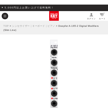
5,000円以上お買い上げで送料無料！
ログイン
カート
TOP
>
シンセサイザー｜キーボード｜ピアノ
> Doepfer A-165-2 Digital Modifiers
(Slim Line)