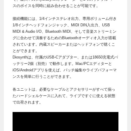
スのボイスを同時に組み合わせることが可能です。
接続機能には、1/4インチステレオ出力、専用ボリューム付き
1/8インチヘッドフォンジャック、MIDI DIN入出力、USB
MIDI & Audio I/O、Bluetooth MIDI、そして音楽ストリーミン
グに合わせて演奏するためのBluetoothオーディオ入力が搭載
されています。内蔵スピーカーまたはヘッドフォンで聴くこ
とができます。
Diosynthは、付属のUSB-Cアダプター、または18650充電式バ
ッテリー2個（別売）で動作します。Mac/PCエディターと
iOS/Androidアプリを使えば、パッチ編集やライブパフォーマ
ンスを簡単に行うことができます。
各ユニットは、必要なケーブルとアクセサリーがすべて揃っ
たハードシェルケースに入れて、ライブですぐに使える状態
で出荷されます。