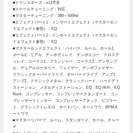
■トランスポーズ：±11半音
■スケールチューニング：対応
■マスターチューニング：380～500Hz
■エフェクトパート1：インサートエフェクト（マスターセン
ドエフェクト参照）、EQ
■エフェクトパート2：インサートエフェクト（マスターセン
ドエフェクト参照）、EQ
■マスターセンドエフェクト：バイパス、ルーム、ホール1、
ホール2、リアル、テンポディレイ、テンポエコー、クロスデ
ィレイ、コーラス1、フランジャー、コーラス2、アンサンブ
ル、デュアルロータリー、フェイザー、テンポフェイザー、
クラシックオーバードライブ、オーバードライブ、アンプ1、
アンプ2、クラシックメタル、クラシックハード、ハードディ
ストーション、メタルディストーション、EQ、EQ Hi-Fi、EQ
Rock、コンプレッサー、コンプレッサースタンダード、コン
プレッサーリミッター、コンプレッサーアタック、ビブラー
ト、クラシックトレモロ、オートパン、オートワウ、BPMオ
ートワウ
■マスターリバーブ：ルーム、スタンダード、ホール、チャー
チ