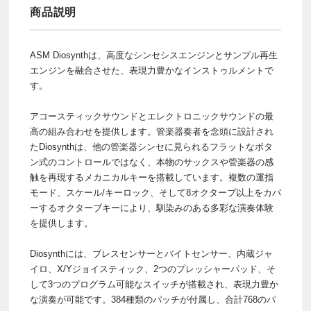
商品説明
ASM Diosynthは、高度なシンセシスエンジンとサンプル再生
エンジンを融合させた、表現力豊かなインストゥルメントで
す。
アコースティックサウンドとエレクトロニックサウンドの最
高の組み合わせを提供します。管楽器奏者を念頭に設計され
たDiosynthは、他の管楽器シンセに見られるフラットなボタ
ン式のコントロールではなく、本物のサックスや管楽器の感
触を再現するメカニカルキーを搭載しています。複数の運指
モード、スケール/キーロック、そして8オクターブ以上をカバ
ーするオクターブキーにより、馴染みのある多彩な演奏体験
を提供します。
Diosynthには、ブレスセンサーとバイトセンサー、内蔵ジャ
イロ、X/Yジョイスティック、2つのプレッシャーパッド、そ
して3つのプログラム可能なスイッチが搭載され、表現力豊か
な演奏が可能です。384種類のパッチが付属し、合計768のパ