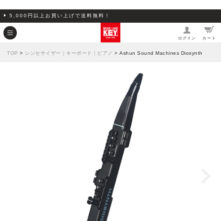
5,000円以上お買い上げで送料無料！
ログイン
カート
TOP
>
シンセサイザー｜キーボード｜ピアノ
> Ashun Sound Machines Diosynth