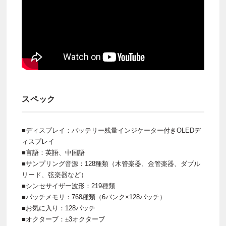
スペック
■ディスプレイ：バッテリー残量インジケーター付きOLEDデ
ィスプレイ
■言語：英語、中国語
■サンプリング音源：128種類（木管楽器、金管楽器、ダブル
リード、弦楽器など）
■シンセサイザー波形：219種類
■パッチメモリ：768種類（6バンク×128パッチ）
■お気に入り：128パッチ
■オクターブ：±3オクターブ