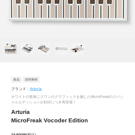
ブランド :
Arturia
ホワイトの筐体にスワンのグラフィックを施したMicroFreakのスペシ
ャルエディションが好評につき再登場！
Arturia
MicroFreak Vocoder Edition
74,800円
(税込)