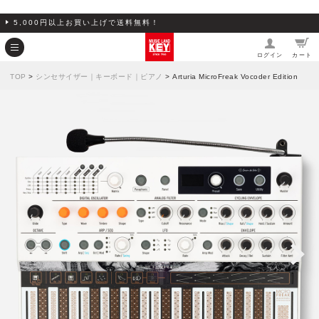
5,000円以上お買い上げで送料無料！
ログイン
カート
TOP
>
シンセサイザー｜キーボード｜ピアノ
> Arturia MicroFreak Vocoder Edition