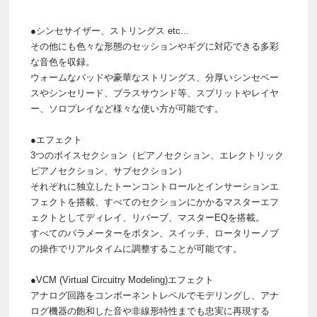
●シンセサイザー、ストリングス etc...
その他にも色々な形態のセッションやギグに対応できる多彩
な音色を収録。
ウォームなパッドや豪華なストリングス、分厚いシンセベー
スやシンセリード、ブラスサウンド等、スプリットやレイヤ
ー、ソロプレイなど様々な使い方が可能です。
●エフェクト
3つのボイスセクション（ピアノセクション、エレクトリック
ピアノセクション、サブセクション）
それぞれに独立したトーンコントロールとインサーションエ
フェクトを搭載、すべてのセクションにかかるマスターエフ
ェクトとしてディレイ、リバーブ、マスターEQを搭載。
すべてのパラメーターをボタン、スイッチ、ロータリーノブ
の操作でリアルタイムに調整することが可能です。
●VCM (Virtual Circuitry Modeling)エフェクト
アナログ回路をコンポーネントレベルでモデリングし、アナ
ログ機器の飽和した音や非線形特性までも忠実に再現する