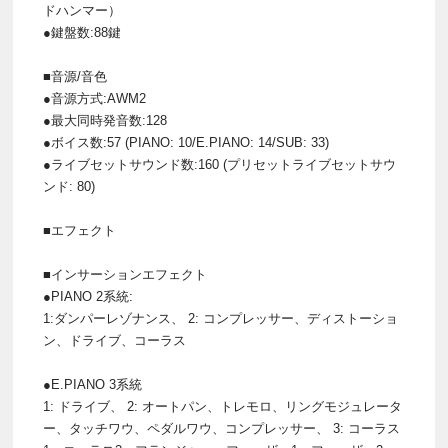
ドハンマー）
●鍵盤数:88鍵
■音源/音色
●音源方式:AWM2
●最大同時発音数:128
●ボイス数:57 (PIANO: 10/E.PIANO: 14/SUB: 33)
●ライブセットサウンド数:160 (プリセットライブセットサウ
ンド: 80)
■エフェクト
■インサーションエフェクト
●PIANO 2系統:
1:ダンパーレゾナンス、 2: コンプレッサー、ディストーショ
ン、ドライブ、コーラス
●E.PIANO 3系統
1: ドライブ、 2: オートパン、トレモロ、リングモジュレータ
ー、タッチワウ、ペダルワウ、コンプレッサー、 3: コーラス