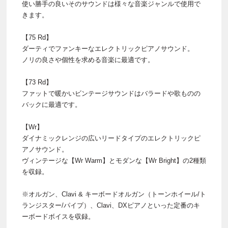
使い勝手の良いそのサウンドは様々な音楽ジャンルで使用で
きます。
【75 Rd】
ダーティでファンキーなエレクトリックピアノサウンド。
ノリの良さや個性を求める音楽に最適です。
【73 Rd】
ファットで暖かいビンテージサウンドはバラードや歌ものの
バックに最適です。
【Wr】
ダイナミックレンジの広いリードタイプのエレクトリックピ
アノサウンド。
ヴィンテージな【Wr Warm】とモダンな【Wr Bright】の2種類
を収録。
※オルガン、Clavi & キーボードオルガン（トーンホイール/ト
ランジスター/パイプ）、Clavi、DXピアノといった定番のキ
ーボードボイスを収録。