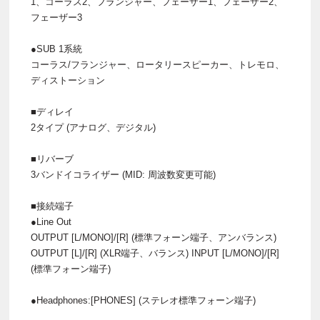
1、コーラス2、フランジャー、フェーザー1、フェーザー2、
フェーザー3
●SUB 1系統
コーラス/フランジャー、ロータリースピーカー、トレモロ、
ディストーション
■ディレイ
2タイプ (アナログ、デジタル)
■リバーブ
3バンドイコライザー (MID: 周波数変更可能)
■接続端子
●Line Out
OUTPUT [L/MONO]/[R] (標準フォーン端子、アンバランス)
OUTPUT [L]/[R] (XLR端子、バランス) INPUT [L/MONO]/[R]
(標準フォーン端子)
●Headphones:[PHONES] (ステレオ標準フォーン端子)