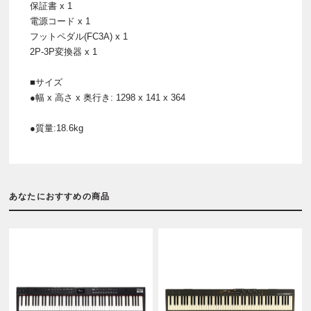
保証書 x 1
電源コード x 1
フットペダル(FC3A) x 1
2P-3P変換器 x 1
■サイズ
●幅 x 高さ x 奥行き: 1298 x 141 x 364
●質量:18.6kg
あなたにおすすめの商品