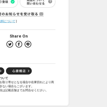
数料について
]
Share On
ついて
お取り寄せとなる場合や在庫切れにより商
きない場合もございます。
況は記載店舗までお問合せください。