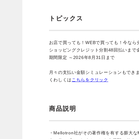
トピックス
お店で買っても！WEBで買っても！今なら
ショッピングクレジット分割48回払いまで
期間限定 ～2026年8月31日まで
月々の支払い金額シミュレーションもでき
くわしくは
こちらをクリック
商品説明
・Mellotron社がその著作権を有する膨大なMel