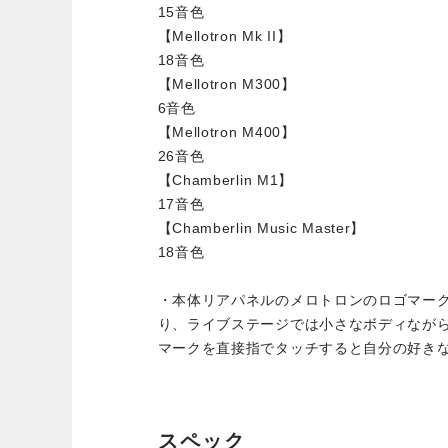
15音色
【Mellotron Mk II】
18音色
【Mellotron M300】
6音色
【Mellotron M400】
26音色
【Chamberlin M1】
17音色
【Chamberlin Music Master】
18音色
・本体リアパネルのメロトロンのロゴマー
り、ライブステージでは小さなボディなが
マークを直接指でタッチすると自分の好き
スペック