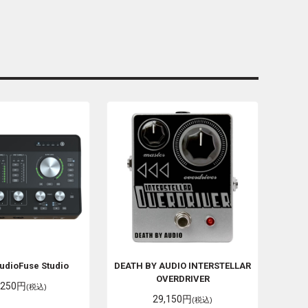
udioFuse Studio
DEATH BY AUDIO
INTERSTELLAR
OVERDRIVER
,250円
(税込)
29,150円
(税込)