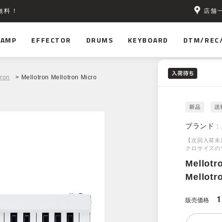
店舗
無料！
AMP
EFFECTOR
DRUMS
KEYBOARD
DTM/REC
tron
> Mellotron Mellotron Micro
ブランド :
【次回入荷未
クロサイズの
Mellotr
Mellotr
1
販売価格