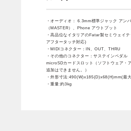
・オーディオ： 6.3mm標準ジャック ア
（MASTER）、Phone アウトプット
・高品位なイタリアのFatar製セミウェイ
アフタータッチ対応)
・MIDIコネクター：IN、OUT、THRU
・その他のコネクター：サステインペダル
microSDカードスロット（ソフトウェア
追加はできません。）
・外形寸法:490(W)x185(D)x68(H)mm(最
・重量:約3kg