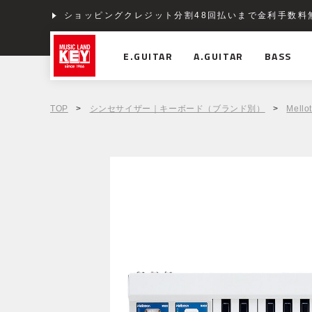
ショッピングクレジット分割48回払いまで金利手数料
E.GUITAR
A.GUITAR
BASS
TOP
>
シンセサイザー｜キーボード（ブランド別）
>
Mello