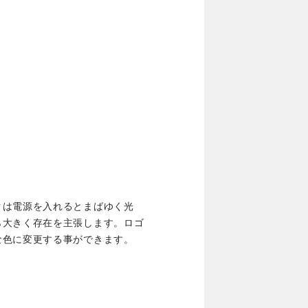
クは電源を入れるとまばゆく光
ら大きく存在を主張します。ロゴ
な色に変更する事ができます。