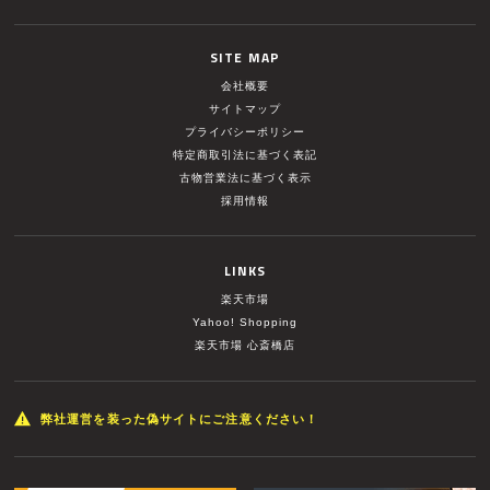
SITE MAP
会社概要
サイトマップ
プライバシーポリシー
特定商取引法に基づく表記
古物営業法に基づく表示
採用情報
LINKS
楽天市場
Yahoo! Shopping
楽天市場 心斎橋店
弊社運営を装った偽サイトにご注意ください！