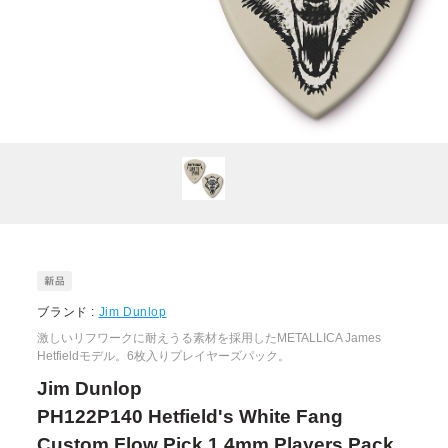
ブランド :
Jim Dunlop
激しいリフワークに耐えうる素材を採用したMETALLICA James
Hetfieldモデル。6枚入りプレイヤーズパック。
Jim Dunlop
PH122P140 Hetfield's White Fang
Custom Flow Pick 1.4mm Players Pack