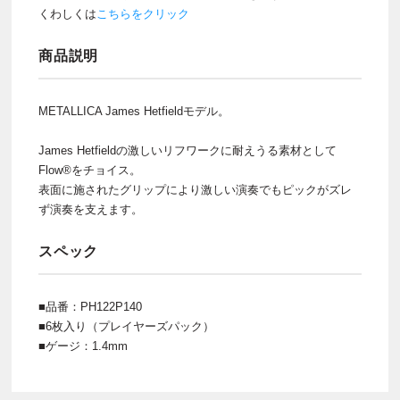
くわしくは
こちらをクリック
商品説明
METALLICA James Hetfieldモデル。
James Hetfieldの激しいリフワークに耐えうる素材として
Flow®をチョイス。
表面に施されたグリップにより激しい演奏でもピックがズレ
ず演奏を支えます。
スペック
■品番：PH122P140
■6枚入り（プレイヤーズパック）
■ゲージ：1.4mm