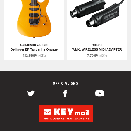
Caparison Guitars
Roland
Dellinger EF Tangerine Orange
WM-1 WIRELESS MIDI ADAPTER
432,850円
7,700円
(税込)
(税込)
OFFICIAL SNS