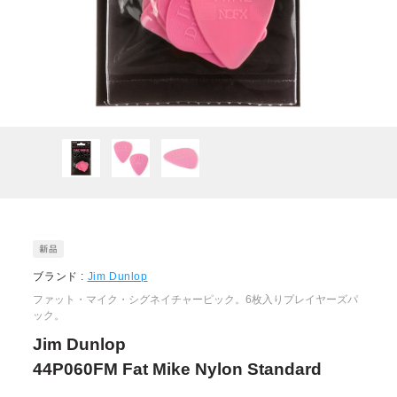
ブランド :
Jim Dunlop
ファット・マイク・シグネイチャーピック。6枚入りプレイヤーズパ
ック。
Jim Dunlop
44P060FM Fat Mike Nylon Standard