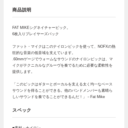
商品説明
FAT MIKEシグネイチャーピック。
6枚入りプレイヤーズパック
ファット・マイクはこのナイロンピックを使って、NOFXの熱
狂的な音楽の低音域を支えています。
.60mmゲージでウォームなサウンドのナイロンピックは、マ
イクがテクニカルなグルーヴを奏でるために必要な柔軟性を
提供します。
「このピックはギターとボーカルを支える太く均一なベース
サウンドを得ることができる。他のバンドメンバーも素晴ら
しいサウンドを奏でることができるんだ！」－Fat Mike
スペック
■素材：ナイロン