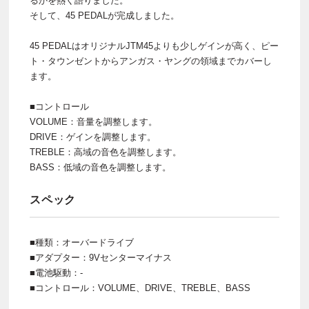
るかを熱く語りました。
そして、45 PEDALが完成しました。
45 PEDALはオリジナルJTM45よりも少しゲインが高く、ピー
ト・タウンゼントからアンガス・ヤングの領域までカバーし
ます。
■コントロール
VOLUME：音量を調整します。
DRIVE：ゲインを調整します。
TREBLE：高域の音色を調整します。
BASS：低域の音色を調整します。
スペック
■種類：オーバードライブ
■アダプター：9Vセンターマイナス
■電池駆動：-
■コントロール：VOLUME、DRIVE、TREBLE、BASS