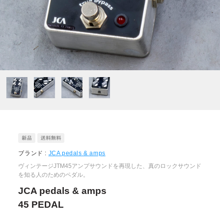
ブランド :
JCA pedals & amps
ヴィンテージJTM45アンプサウンドを再現した、真のロックサウンド
を知る人のためのペダル。
JCA pedals & amps
45 PEDAL