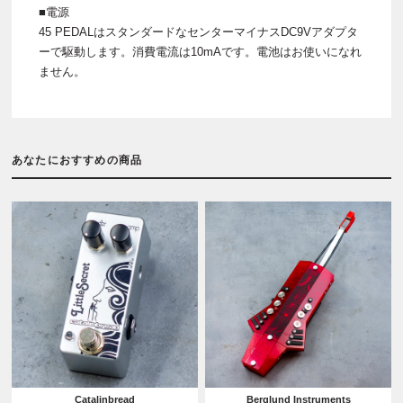
■電源
45 PEDALはスタンダードなセンターマイナスDC9Vアダプタ
ーで駆動します。消費電流は10mAです。電池はお使いになれ
ません。
あなたにおすすめの商品
Catalinbread
Berglund Instruments