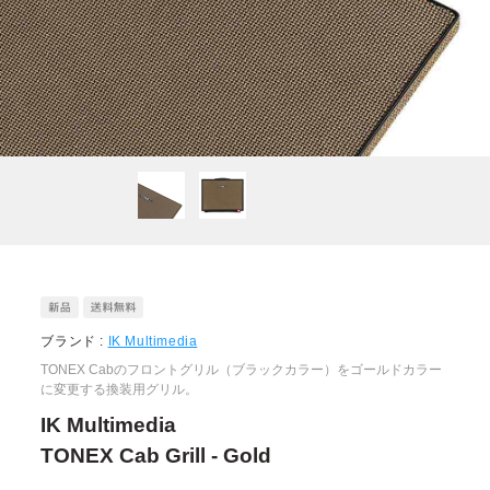
ブランド :
IK Multimedia
TONEX Cabのフロントグリル（ブラックカラー）をゴールドカラー
に変更する換装用グリル。
IK Multimedia
TONEX Cab Grill - Gold