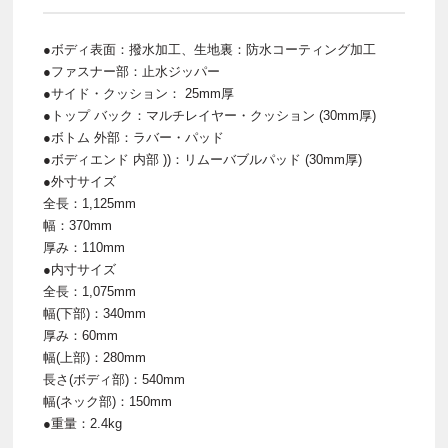
●ボディ表面：撥水加工、生地裏：防水コーティング加工
●ファスナー部：止水ジッパー
●サイド・クッション： 25mm厚
●トップ バック：マルチレイヤー・クッション (30mm厚)
●ボトム 外部：ラバー・パッド
●ボディエンド 内部 ))：リムーバブルパッド (30mm厚)
●外寸サイズ
全長：1,125mm
幅：370mm
厚み：110mm
●内寸サイズ
全長：1,075mm
幅(下部)：340mm
厚み：60mm
幅(上部)：280mm
長さ(ボディ部)：540mm
幅(ネック部)：150mm
●重量：2.4kg