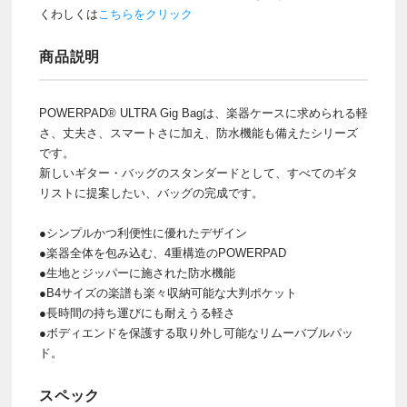
くわしくは
こちらをクリック
商品説明
POWERPAD® ULTRA Gig Bagは、楽器ケースに求められる軽
さ、丈夫さ、スマートさに加え、防水機能も備えたシリーズ
です。
新しいギター・バッグのスタンダードとして、すべてのギタ
リストに提案したい、バッグの完成です。
●シンプルかつ利便性に優れたデザイン
●楽器全体を包み込む、4重構造のPOWERPAD
●生地とジッパーに施された防水機能
●B4サイズの楽譜も楽々収納可能な大判ポケット
●長時間の持ち運びにも耐えうる軽さ
●ボディエンドを保護する取り外し可能なリムーバブルパッ
ド。
スペック