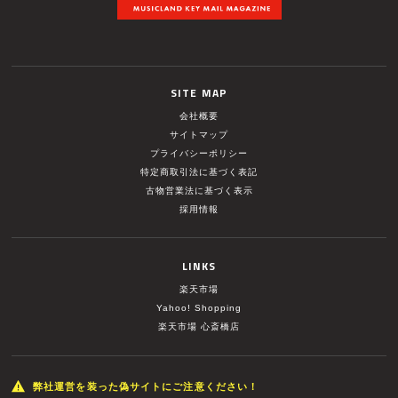
SITE MAP
会社概要
サイトマップ
プライバシーポリシー
特定商取引法に基づく表記
古物営業法に基づく表示
採用情報
LINKS
楽天市場
Yahoo! Shopping
楽天市場 心斎橋店
弊社運営を装った偽サイトにご注意ください！