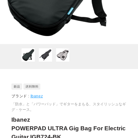
ブランド :
Ibanez
「防水」と「パワーパッド」でギターをまもる、スタイリッシュなギ
グ・ケース。
Ibanez
POWERPAD ULTRA Gig Bag For Electric
Guitar IGB724-BK