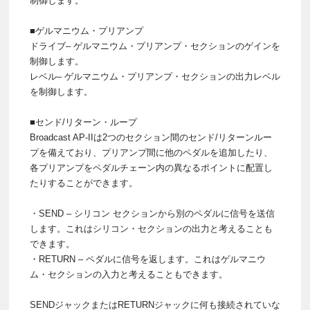
制御します。
■ゲルマニウム・プリアンプ
ドライブ– ゲルマニウム・プリアンプ・セクションのゲインを
制御します。
レベル– ゲルマニウム・プリアンプ・セクションの出力レベル
を制御します。
■センド/リターン・ループ
Broadcast AP-IIは2つのセクション間のセンド/リターンルー
プを備えており、プリアンプ間に他のペダルを追加したり、
各プリアンプをペダルチェーン内の異なるポイントに配置し
たりすることができます。
・SEND – シリコン セクションから別のペダルに信号を送信
します。これはシリコン・セクションの出力と考えることも
できます。
・RETURN – ペダルに信号を返します。これはゲルマニウ
ム・セクションの入力と考えることもできます。
SENDジャックまたはRETURNジャックに何も接続されていな