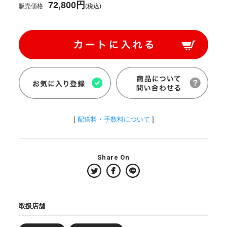
72,800円
販売価格
(税込)
[
配送料・手数料について
]
Share On
取扱店舗