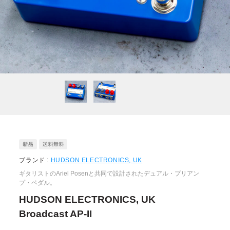
ブランド :
HUDSON ELECTRONICS, UK
ギタリストのAriel Posenと共同で設計されたデュアル・プリアン
プ・ペダル。
HUDSON ELECTRONICS, UK
Broadcast AP-II