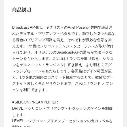
商品説明
Broadcast AP-IIは、ギタリストのAriel Posenと共同で設計さ
れたデュアル・プリアンプ・ペダルです。独立した 2つの異な
る音色のプリアンプ回路を備え、それぞれが微妙な色彩を加
えます。1つ目はシリコントランジスタとトランスが取り付け
られており、オリジナルのBroadcast-APの滑らかでダークな
トーンをもたらします。2つ目はトランスを取り除き、シリコ
ンをゲルマニウムトランジスタに置き換え、より明るくアグ
レッシブなトーンをもたらします。各回路はゲイン範囲が広
く、1つを他の回路にカスケード接続することで、微妙なブー
ストから激しく歪んだサウンドまで、さらにサウンド オプシ
ョンを利用できます。
■SILICON PREAMPLIFIER
DRIVE – シリコン・プリアンプ・セクションのゲインを制御
します。
LEVEL – シリコン・プリアンプ・セクションの出力レベルを