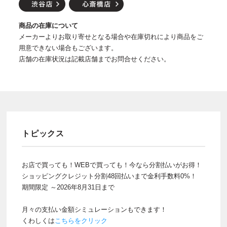
商品の在庫について
メーカーよりお取り寄せとなる場合や在庫切れにより商品をご
用意できない場合もございます。
店舗の在庫状況は記載店舗までお問合せください。
トピックス
お店で買っても！WEBで買っても！今なら分割払いがお得！
ショッピングクレジット分割48回払いまで金利手数料0%！
期間限定 ～2026年8月31日まで
月々の支払い金額シミュレーションもできます！
くわしくは
こちらをクリック