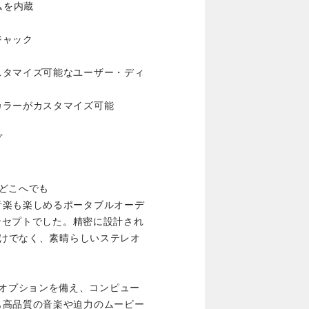
ムを内蔵
ジャック
スタマイズ可能なユーザー・ディ
カラーがカスタマイズ可能
プ
どこへでも
音楽も楽しめるポータブルオーデ
コンセプトでした。精密に設計され
だけでなく、素晴らしいステレオ
数の接続オプションを備え、コンピュー
も高品質の音楽や迫力のムービー