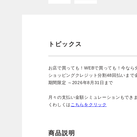
トピックス
お店で買っても！WEBで買っても！今なら
ショッピングクレジット分割48回払いまで
期間限定 ～2026年8月31日まで
月々の支払い金額シミュレーションもでき
くわしくは
こちらをクリック
商品説明