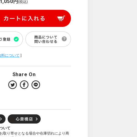
1,050円
(税込)
数料について
]
Share On
ついて
お取り寄せとなる場合や在庫切れにより商