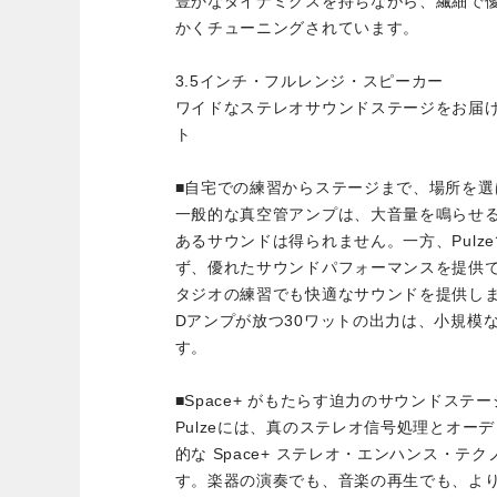
豊かなダイナミクスを持ちながら、繊細で
かくチューニングされています。
3.5インチ・フルレンジ・スピーカー
ワイドなステレオサウンドステージをお届け
ト
■自宅での練習からステージまで、場所を選
一般的な真空管アンプは、大音量を鳴らせ
あるサウンドは得られません。一方、Pulz
ず、優れたサウンドパフォーマンスを提供
タジオの練習でも快適なサウンドを提供し
Dアンプが放つ30ワットの出力は、小規模
す。
■Space+ がもたらす迫力のサウンドステ
Pulzeには、真のステレオ信号処理とオー
的な Space+ ステレオ・エンハンス・テ
す。楽器の演奏でも、音楽の再生でも、よ