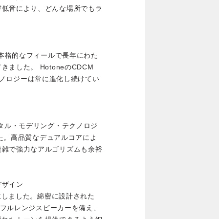
重低音により、どんな場所でもラ
と本格的なフィールで長年にわた
した。 HotoneのCDCM
・テクノロジーは常に進化し続けてい
ジタル・モデリング・テクノロジ
ました。高品質なデュアルコアによ
複雑で強力なアルゴリズムも余裕
デザイン
両立しました。綿密に設計された
5’フルレンジスピーカーを備え、