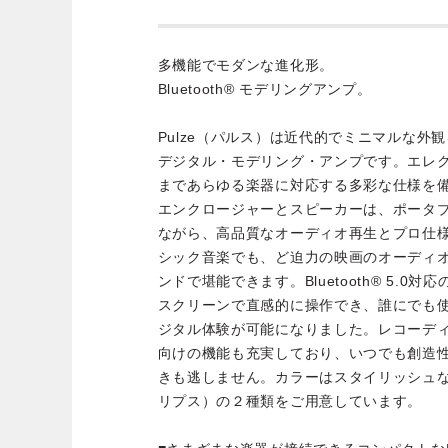
多機能でモダンな進化形。
Bluetooth® モデリングアンプ。
Pulze（パルス）は近代的でミニマルな外観を
デジタル・モデリング・アンプです。エレ
まであらゆる楽器に対応する多彩な仕様を
エンクロージャーとスピーカーは、ポータ
ながら、高品質なオーディオ再生とプロ仕
シック音楽でも、ど迫力の映画のオーディ
ンドで堪能できます。Bluetooth® 5.
スクリーンで直感的に操作でき、誰にでも
ジタル体験が可能になりました。レコーデ
向けの機能も充実しており、いつでも創造
きも逃しません。カラーはスタイリッシュなLun
リプス）の２種類をご用意しています。