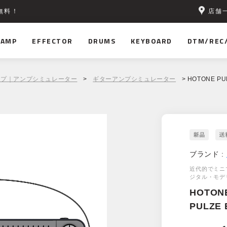
店舗
無料！
AMP
EFFECTOR
DRUMS
KEYBOARD
DTM/REC
ンプ｜アンプシミュレーター
>
ギターアンプシミュレーター
> HOTONE PUL
ブランド :
近代的でミニマ
ジタル・モデ
HOTON
PULZE 