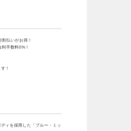
分割払いがお得！
金利手数料0%！
ます！
ボディを採用した「ブルー・ミッ