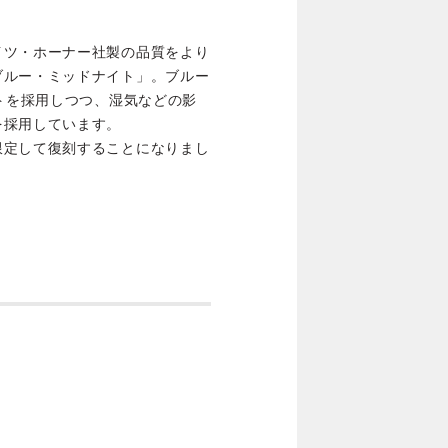
イツ・ホーナー社製の品質をより
ブルー・ミッドナイト」。ブルー
ートを採用しつつ、湿気などの影
を採用しています。
限定して復刻することになりまし