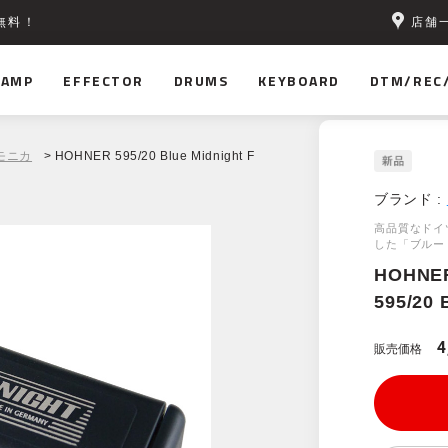
店舗
無料！
AMP
EFFECTOR
DRUMS
KEYBOARD
DTM/REC
モニカ
> HOHNER 595/20 Blue Midnight F
ブランド :
高品質なドイ
した「ブルー
HOHNE
595/20 
4
販売価格