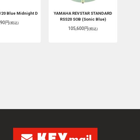
/20 Blue Midnight D
YAMAHA
REVSTAR STANDARD
RSS20 SOB (Sonic Blue)
290円
(税込)
105,600円
(税込)