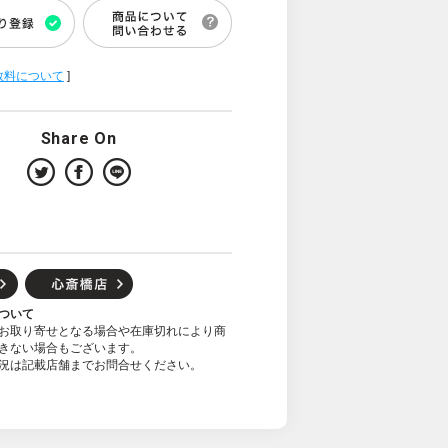
数料について
]
Share On
ついて
お取り寄せとなる場合や在庫切れにより商
きない場合もございます。
況は記載店舗までお問合せください。