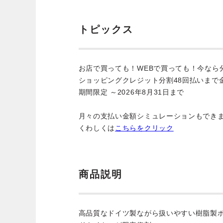
トピックス
お店で買っても！WEBで買っても！今なら
ショッピングクレジット分割48回払いまで
期間限定 ～2026年8月31日まで
月々の支払い金額シミュレーションもでき
くわしくは
こちらをクリック
商品説明
高品質なドイツ製ながら扱いやすい樹脂製