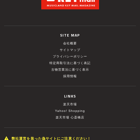
SITE MAP
会社概要
サイトマップ
プライバシーポリシー
特定商取引法に基づく表記
古物営業法に基づく表示
採用情報
LINKS
楽天市場
Yahoo! Shopping
楽天市場 心斎橋店
弊社運営を装った偽サイトにご注意ください！