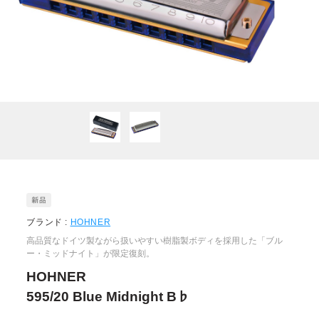
ブランド :
HOHNER
高品質なドイツ製ながら扱いやすい樹脂製ボディを採用した「ブル
ー・ミッドナイト」が限定復刻。
HOHNER
595/20 Blue Midnight B♭