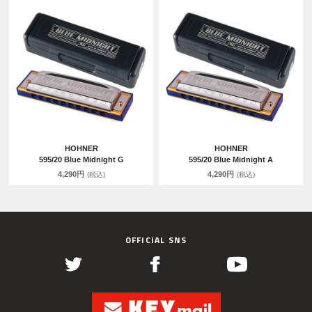
HOHNER
HOHNER
595/20 Blue Midnight G
595/20 Blue Midnight A
4,290円
4,290円
(税込)
(税込)
OFFICIAL SNS