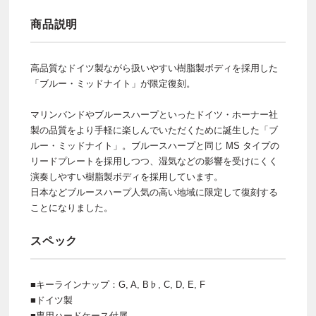
商品説明
高品質なドイツ製ながら扱いやすい樹脂製ボディを採用した
「ブルー・ミッドナイト」が限定復刻。
マリンバンドやブルースハープといったドイツ・ホーナー社
製の品質をより手軽に楽しんでいただくために誕生した「ブ
ルー・ミッドナイト」。ブルースハープと同じ MS タイプの
リードプレートを採用しつつ、湿気などの影響を受けにくく
演奏しやすい樹脂製ボディを採用しています。
日本などブルースハープ人気の高い地域に限定して復刻する
ことになりました。
スペック
■キーラインナップ：G, A, B♭, C, D, E, F
■ドイツ製
■専用ハードケース付属