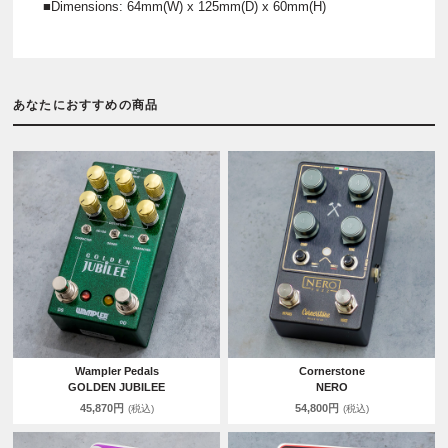
■Dimensions: 64mm(W) x 125mm(D) x 60mm(H)
あなたにおすすめの商品
Wampler Pedals
Cornerstone
GOLDEN JUBILEE
NERO
45,870円
54,800円
(税込)
(税込)