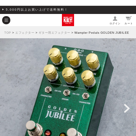
5,000円以上お買い上げで送料無料！
ログイン
カート
TOP
>
エフェクター
>
ギター用エフェクター
> Wampler Pedals GOLDEN JUBILEE