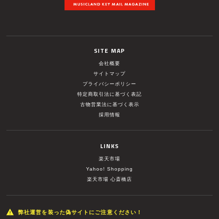
SITE MAP
会社概要
サイトマップ
プライバシーポリシー
特定商取引法に基づく表記
古物営業法に基づく表示
採用情報
LINKS
楽天市場
Yahoo! Shopping
楽天市場 心斎橋店
弊社運営を装った偽サイトにご注意ください！