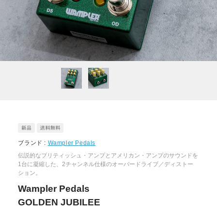
ブランド :
Wampler Pedals
伝説的なブリティッシュ・アンプとアメリカン・アンプのサウンドを
1台に凝縮した、2チャンネル仕様のオーバードライブ／ディストー
ション。
Wampler Pedals
GOLDEN JUBILEE