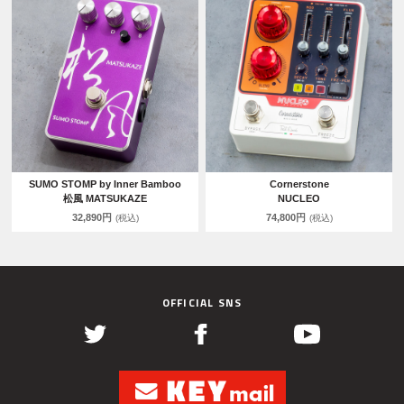
SUMO STOMP by Inner Bamboo
Cornerstone
松風 MATSUKAZE
NUCLEO
32,890円
74,800円
(税込)
(税込)
OFFICIAL SNS