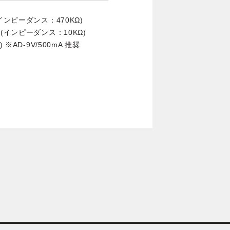
ンピーダンス：470KΩ)
(インピーダンス：10KΩ)
AD-9V/500mA 推奨