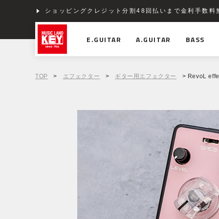
ショッピングクレジット分割48回払いまで金利手数料
E.GUITAR
A.GUITAR
BASS
TOP
>
エフェクター
>
ギター用エフェクター
> RevoL effe