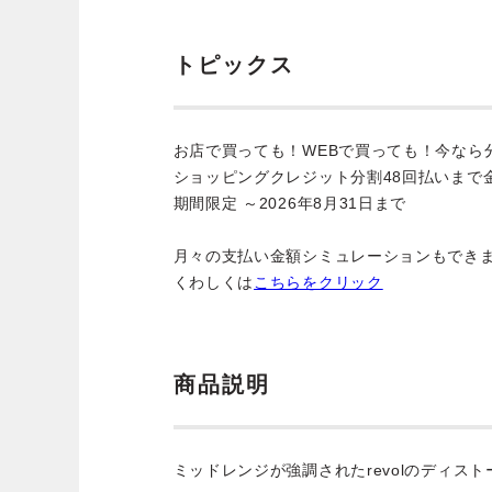
トピックス
お店で買っても！WEBで買っても！今なら
ショッピングクレジット分割48回払いまで
期間限定 ～2026年8月31日まで
月々の支払い金額シミュレーションもでき
くわしくは
こちらをクリック
商品説明
ミッドレンジが強調されたrevolのディス