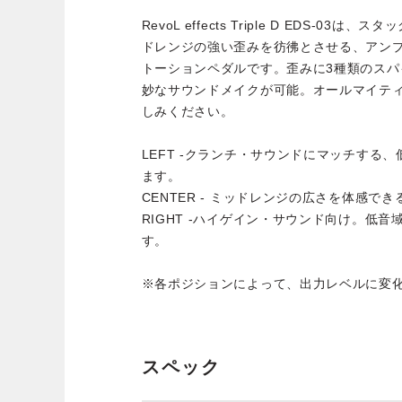
RevoL effects Triple D EDS-0
ドレンジの強い歪みを彷彿とさせる、アン
トーションペダルです。歪みに3種類のスパ
妙なサウンドメイクが可能。オールマイテ
しみください。
LEFT -クランチ・サウンドにマッチする
ます。
CENTER - ミッドレンジの広さを体感で
RIGHT -ハイゲイン・サウンド向け。低
す。
※各ポジションによって、出力レベルに変
スペック