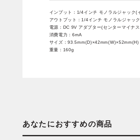
インプット：1/4インチ モノラルジャック(イ
アウトプット：1/4インチ モノラルジャック
電源：DC 9V アダプター(センターマイナス) ※
消費電力：6mA
サイズ：93.5mm(D)×42mm(W)×52mm(H)
重量：160g
あなたにおすすめの商品