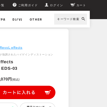
一覧
ご利用ガイド
ログイン
カート
/PA
DJ/VJ
OTHER
キーワード検索
RevoL effects
が強調されたハイゲインディストーション
ffects
D EDS-03
,070円
(税込)