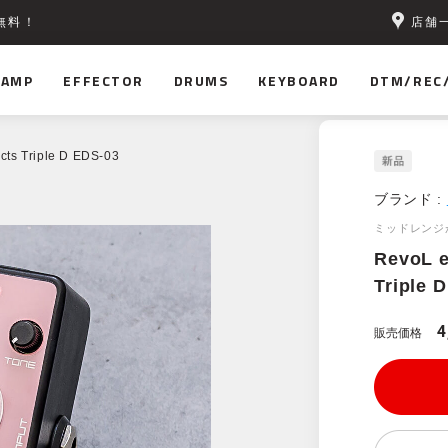
店舗
無料！
AMP
EFFECTOR
DRUMS
KEYBOARD
DTM/REC
cts Triple D EDS-03
ブランド :
ミッドレンジ
RevoL e
Triple 
4
販売価格