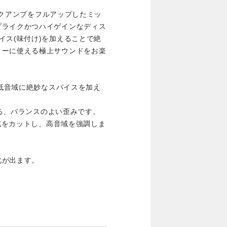
3は、スタックアンプをフルアップしたミッ
プライクかつハイゲインなディス
イス(味付け)を加えることで絶
ィーに使える極上サウンドをお楽
、低音域に絶妙なスパイスを加え
きる、バランスのよい歪みです。
音域をカットし、高音域を強調しま
化が出ます。