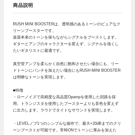
商品説明
RUSH MINI BOOSTERは、透明感のあるトーンのピュアなク
リーンブースターです。
楽器本来のトーンを保ちながらシグナルをブーストします。
ギターとアンプのキャラクターを変えず、シグナルを強くし
たいギタリストに最適です。
真空管アンプを柔らかく自然に飽和させたい場合にも、リー
ドトーンにパンチを加えたい場合にもRUSH MINI BOOSTER
は明瞭なトーンを実現します。
■特徴
・ローノイズで高精度な高品質Opampを使用した回路を採
用。トランジスタを使用したブースターよりも音色を変えず
に出力します。ラウドでタイトなサウンドを実現します。
・LEVELノブ1つのシンプルな操作で、最大+20dBまでのクリ
ーンブーストが可能です。常時ONでトーンに厚みを加えた