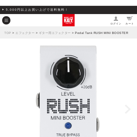
5,000円以上お買い上げで送料無料！
ログイン
カート
TOP
>
エフェクター
>
ギター用エフェクター
> Pedal Tank RUSH MINI BOOSTER