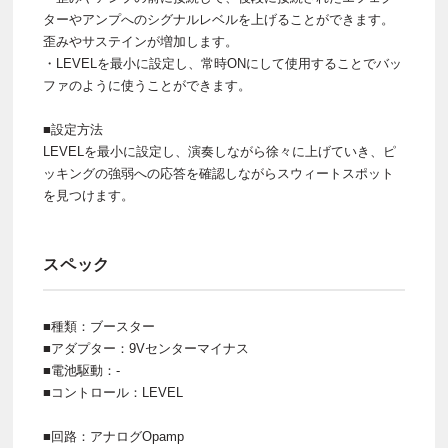
ターやアンプへのシグナルレベルを上げることができます。
歪みやサステインが増加します。
・LEVELを最小に設定し、常時ONにして使用することでバッ
ファのように使うことができます。
■設定方法
LEVELを最小に設定し、演奏しながら徐々に上げていき、ピ
ッキングの強弱への応答を確認しながらスウィートスポット
を見つけます。
スペック
■種類：ブースター
■アダプター：9Vセンターマイナス
■電池駆動：-
■コントロール：LEVEL
■回路：アナログOpamp