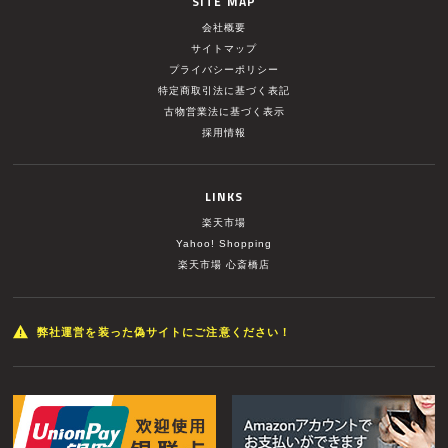
SITE MAP
会社概要
サイトマップ
プライバシーポリシー
特定商取引法に基づく表記
古物営業法に基づく表示
採用情報
LINKS
楽天市場
Yahoo! Shopping
楽天市場 心斎橋店
弊社運営を装った偽サイトにご注意ください！