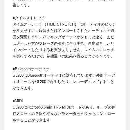
生します。
■タイムストレッチ
タイムストレッチ（TIME STRETCH）はオーディオのピッチ
を変更せずに、録音またはインポートされたオーディオの速
度を変更します。バッキングオーディオをもっと速く、また
は遅くした方がフレーズの演奏に合う場合、再度録音したり
インポートしたりする必要はありません。タイムストレッチ
を実行するだけで、希望通りの結果を得ることができます。
■Bluetoothオーディオ
GL200はBluetoothオーディオに対応しています。外部オーデ
ィオソースをGL200で再生したり、レコーディングすること
ができます。
■MIDI
GL200には2つの3.5mm TRS MIDIポートがあり、ループの保
存スロットの選択や様々なパラメータをMIDIからコントロー
ルすることができます