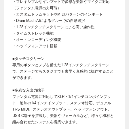
・フレキシブルなインプットで多彩な楽器やマイクに対応
（ファンタム電源出力可能）
・カスタムドラムキットやMIDIパターンのインポート
・Drum Mach AIによるグルーヴの自動選択
・1.28インチタッチスクリーンによる高い操作性
・タイムストレッチ機能
・オートレコーディング機能
・ヘッドフォンアウト搭載
■タッチスクリーン
専用のボタンとノブを備えた1.28インチタッチスクリーン
で、ステージでもスタジオでも素早く直感的に操作すること
ができます。
■多彩な入出力端子
ファンタム電源に対応してXLR・1/4インチコンボインプッ
ト、追加の1/4インチインプット、ステレオ対応、デュアル
TRS MIDI、ステレオアウトプット、ヘッドフォンアウト、
USB-C端子を搭載し、楽器やヴォーカルなど、様々な機材と
組み合わせたシステムを構築できます。