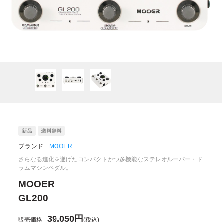
ブランド :
MOOER
さらなる進化を遂げたコンパクトかつ多機能なステレオルーパー・ド
ラムマシンペダル。
MOOER
GL200
39,050円
販売価格
(税込)