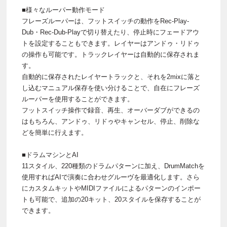
■様々なルーパー動作モード
フレーズルーパーは、フットスイッチの動作をRec-Play-
Dub・Rec-Dub-Playで切り替えたり、停止時にフェードアウ
トを設定することもできます。レイヤーはアンドゥ・リドゥ
の操作も可能です。トラックレイヤーは自動的に保存されま
す。
自動的に保存されたレイヤートラックと、それを2mixに落と
し込むマニュアル保存を使い分けることで、自在にフレーズ
ルーパーを使用することができます。
フットスイッチ操作で録音、再生、オーバーダブができるの
はもちろん、アンドゥ、リドゥやキャンセル、停止、削除な
どを簡単に行えます。
■ドラムマシンとAI
11スタイル、220種類のドラムパターンに加え、DrumMatchを
使用すればAIで演奏に合わせグルーヴを最適化します。さら
にカスタムキットやMIDIファイルによるパターンのインポー
トも可能で、追加の20キット、20スタイルを保存することが
できます。