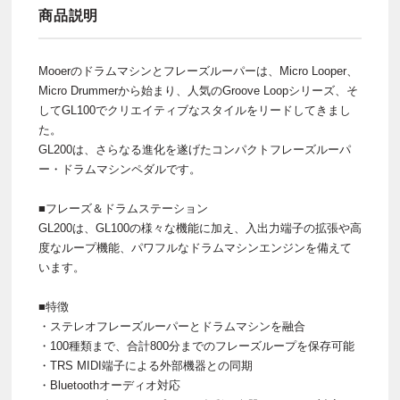
商品説明
Mooerのドラムマシンとフレーズルーパーは、Micro Looper、
Micro Drummerから始まり、人気のGroove Loopシリーズ、そ
してGL100でクリエイティブなスタイルをリードしてきまし
た。
GL200は、さらなる進化を遂げたコンパクトフレーズルーパ
ー・ドラムマシンペダルです。
■フレーズ＆ドラムステーション
GL200は、GL100の様々な機能に加え、入出力端子の拡張や高
度なループ機能、パワフルなドラムマシンエンジンを備えて
います。
■特徴
・ステレオフレーズルーパーとドラムマシンを融合
・100種類まで、合計800分までのフレーズループを保存可能
・TRS MIDI端子による外部機器との同期
・Bluetoothオーディオ対応