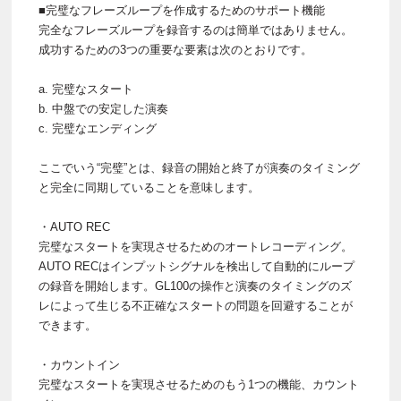
■完璧なフレーズループを作成するためのサポート機能
完全なフレーズループを録音するのは簡単ではありません。
成功するための3つの重要な要素は次のとおりです。
a. 完璧なスタート
b. 中盤での安定した演奏
c. 完璧なエンディング
ここでいう“完璧”とは、録音の開始と終了が演奏のタイミング
と完全に同期していることを意味します。
・AUTO REC
完璧なスタートを実現させるためのオートレコーディング。
AUTO RECはインプットシグナルを検出して自動的にループ
の録音を開始します。GL100の操作と演奏のタイミングのズ
レによって生じる不正確なスタートの問題を回避することが
できます。
・カウントイン
完璧なスタートを実現させるためのもう1つの機能、カウント