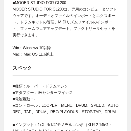
■MOOER STUDIO FOR GL200
MOOER STUDIO FOR GL200は、専用のコンピュータソフト
ウェアです。オーディオファイルのインポートとエクスポー
ト、ドラムキットの管理、MIDIリズムファイルのインポー
ト、ファームウェアアップデート、ファクトリーリセットを
実行できます。
Win：Windows 10以降
Mac：Mac OS 11.6以上
スペック
■種類：ルーパー・ドラムマシン
■アダプター：9Vセンターマイナス
■電池駆動：-
■コントロール：LOOPER、MENU、DRUM、SPEED、AUTO
REC、TAP、DRUM、REC/PLAY/DUB、STOP/TAP、DRUM
■インプット：1xXLR/1/4"モノラルコンボ（XLR:2.14kΩ・