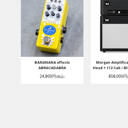
BANANANA effects
Morgan Amplific
ABRACADABRA
Head + 112 Cab / Bl
24,800円
858,000円
(税込)