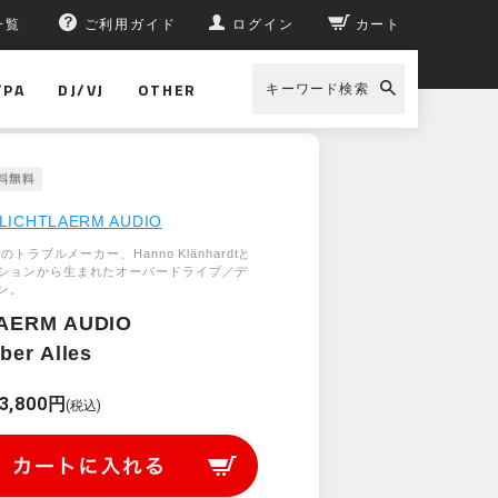
一覧
ご利用ガイド
ログイン
カート
/PA
DJ/VJ
OTHER
キーワード検索
LICHTLAERM AUDIO
ロのトラブルメーカー、Hanno Klänhardtと
ションから生まれたオーバードライブ／デ
ン。
AERM AUDIO
ber Alles
3,800円
(税込)