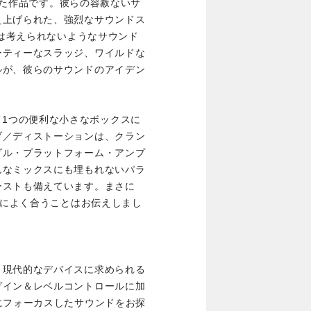
まれた作品です。彼らの容赦ないサ
え上げられた、強烈なサウンドス
では考えられないようなサウンド
ーティーなスラッジ、ワイルドな
ルが、彼らのサウンドのアイデン
をすべて1つの便利な小さなボックスに
ブ／ディストーションは、クラン
ダル・プラットフォーム・アンプ
んなミックスにも埋もれないパラ
ーストも備えています。まさに
様によく合うことはお伝えしまし
、現代的なデバイスに求められる
ゲイン＆レベルコントロールに加
にフォーカスしたサウンドをお探