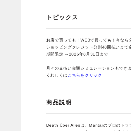
トピックス
お店で買っても！WEBで買っても！今なら
ショッピングクレジット分割48回払いまで
期間限定 ～2026年8月31日まで
月々の支払い金額シミュレーションもでき
くわしくは
こちらをクリック
商品説明
Death Über Allesは、Mantarのプロの