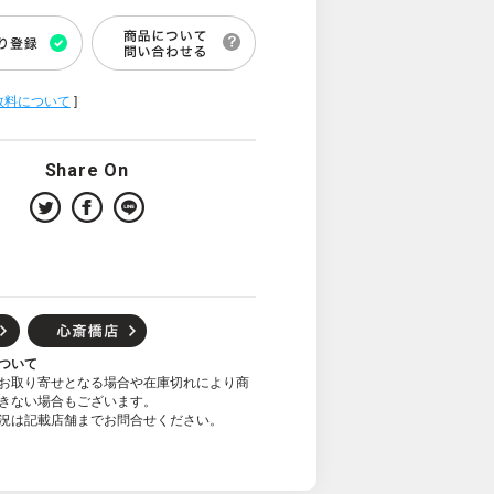
数料について
]
Share On
ついて
お取り寄せとなる場合や在庫切れにより商
きない場合もございます。
況は記載店舗までお問合せください。