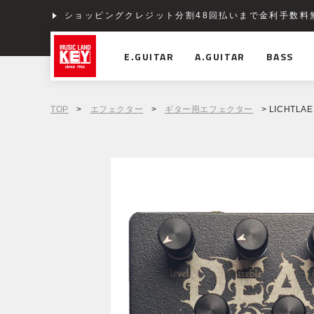
ショッピングクレジット分割48回払いまで金利手数料
E.GUITAR
A.GUITAR
BASS
TOP
>
エフェクター
>
ギター用エフェクター
> LICHTLAER