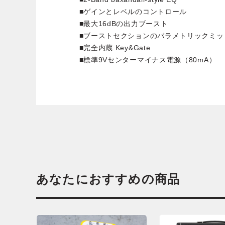
■ゲインとレベルのコントロール
■最大16dBの出力ブースト
■ブーストセクションのパラメトリックミッ
■完全内蔵 Key&Gate
■標準9Vセンターマイナス電源（80mA）
あなたにおすすめの商品