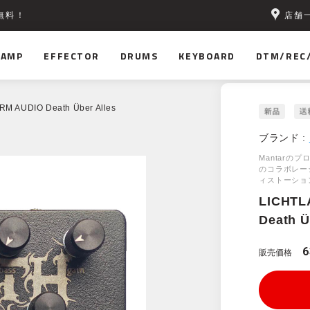
店舗
無料！
AMP
EFFECTOR
DRUMS
KEYBOARD
DTM/REC
M AUDIO Death Über Alles
ブランド :
Mantarのプ
のコラボレー
ィストーショ
LICHTL
Death Ü
6
販売価格