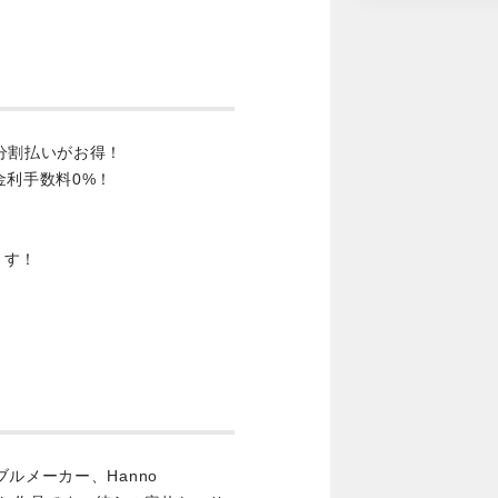
分割払いがお得！
金利手数料0%！
ます！
トラブルメーカー、Hanno