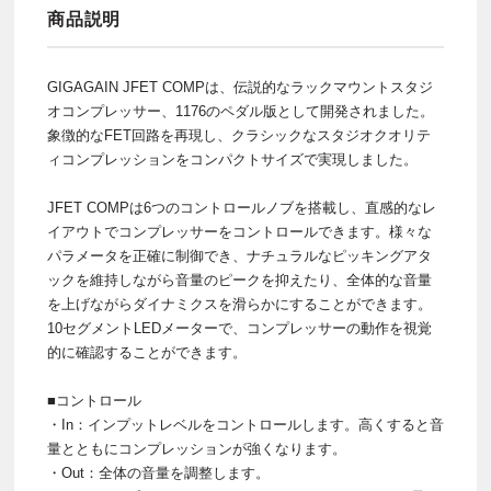
商品説明
GIGAGAIN JFET COMPは、伝説的なラックマウントスタジ
オコンプレッサー、1176のペダル版として開発されました。
象徴的なFET回路を再現し、クラシックなスタジオクオリテ
ィコンプレッションをコンパクトサイズで実現しました。
JFET COMPは6つのコントロールノブを搭載し、直感的なレ
イアウトでコンプレッサーをコントロールできます。様々な
パラメータを正確に制御でき、ナチュラルなピッキングアタ
ックを維持しながら音量のピークを抑えたり、全体的な音量
を上げながらダイナミクスを滑らかにすることができます。
10セグメントLEDメーターで、コンプレッサーの動作を視覚
的に確認することができます。
■コントロール
・In：インプットレベルをコントロールします。高くすると音
量とともにコンプレッションが強くなります。
・Out：全体の音量を調整します。