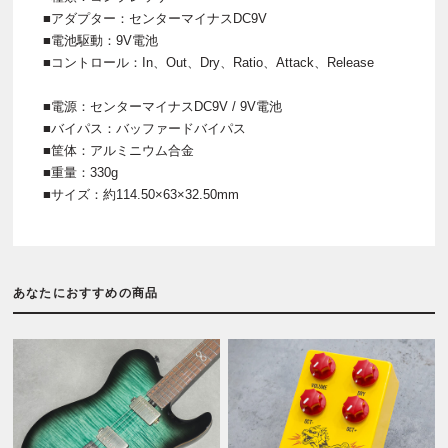
■アダプター：センターマイナスDC9V
■電池駆動：9V電池
■コントロール：In、Out、Dry、Ratio、Attack、Release
■電源：センターマイナスDC9V / 9V電池
■バイパス：バッファードバイパス
■筐体：アルミニウム合金
■重量：330g
■サイズ：約114.50×63×32.50mm
あなたにおすすめの商品