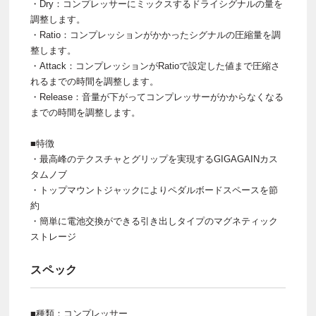
・Dry：コンプレッサーにミックスするドライシグナルの量を
調整します。
・Ratio：コンプレッションがかかったシグナルの圧縮量を調
整します。
・Attack：コンプレッションがRatioで設定した値まで圧縮さ
れるまでの時間を調整します。
・Release：音量が下がってコンプレッサーがかからなくなる
までの時間を調整します。
■特徴
・最高峰のテクスチャとグリップを実現するGIGAGAINカス
タムノブ
・トップマウントジャックによりペダルボードスペースを節
約
・簡単に電池交換ができる引き出しタイプのマグネティック
ストレージ
スペック
■種類：コンプレッサー