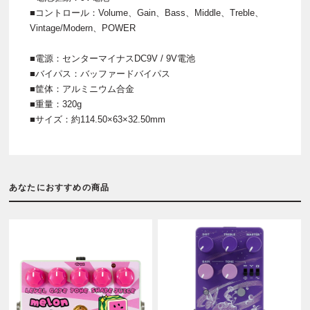
■コントロール：Volume、Gain、Bass、Middle、Treble、
Vintage/Modern、POWER
■電源：センターマイナスDC9V / 9V電池
■バイパス：バッファードバイパス
■筐体：アルミニウム合金
■重量：320g
■サイズ：約114.50×63×32.50mm
あなたにおすすめの商品