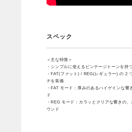
スペック
＜主な特徴＞
・シンプルに使えるビンテージトーンを持
・FAT(ファット) / REG(レギュラー) 
チを装備
・FAT モード：厚みのあるハイゲインな
ド
・REG モード：カラッとクリアな響きの
ウンド