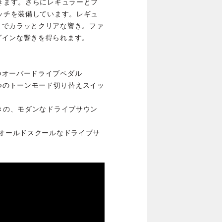
できます。さらにレギュラーとフ
イッチを装備しています。レギュ
までカラッとクリアな響き。ファ
ゲインな響きを得られます。
つオーバードライブペダル
の 2 つのトーンモード切り替えスイッ
響きの、モダンなドライブサウン
、オールドスクールなドライブサ