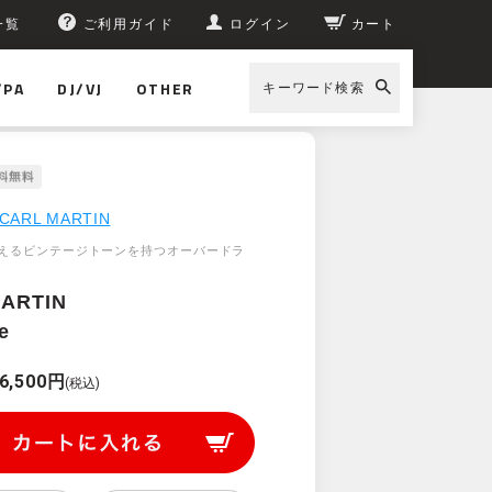
一覧
ご利用ガイド
ログイン
カート
/PA
DJ/VJ
OTHER
キーワード検索
CARL MARTIN
えるビンテージトーンを持つオーバードラ
ARTIN
e
6,500円
(税込)