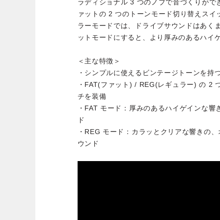
ラディショナル 3 つのノブで音づくりが
ァットの 2 つのトーンモード切り替えス
ラーモードでは、ドライブサウンドはあく
ットモードにすると、より厚みのあるハイ
＜主な特徴＞
・シンプルに使えるビンテージトーンを持
・FAT(ファット) / REG(レギュラー) 
チを装備
・FAT モード：厚みのあるハイゲインな
ド
・REG モード：カラッとクリアな響きの
ウンド