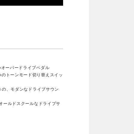
つオーバードライブペダル
の 2 つのトーンモード切り替えスイッ
響きの、モダンなドライブサウン
、オールドスクールなドライブサ