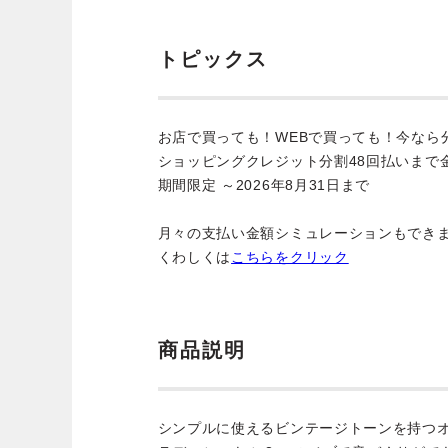
トピックス
お店で買っても！WEBで買っても！今なら
ショッピングクレジット分割48回払いまで
期間限定 ～2026年8月31日まで
月々の支払い金額シミュレーションもでき
くわしくは
こちらをクリック
商品説明
シンプルに使えるビンテージトーンを持つ