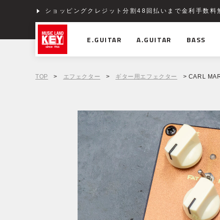
ショッピングクレジット分割48回払いまで金利手数料
E.GUITAR
A.GUITAR
BASS
TOP
>
エフェクター
>
ギター用エフェクター
> CARL MAR