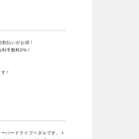
分割払いがお得！
金利手数料0%！
ます！
オーバードライブペダルです。ト