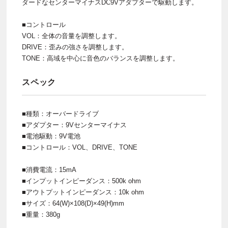
ダードなセンターマイナスDC9Vアダプターで駆動します。
■コントロール
VOL：全体の音量を調整します。
DRIVE：歪みの強さを調整します。
TONE：高域を中心に音色のバランスを調整します。
スペック
■種類：オーバードライブ
■アダプター：9Vセンターマイナス
■電池駆動：9V電池
■コントロール：VOL、DRIVE、TONE
■消費電流：15mA
■インプットインピーダンス：500k ohm
■アウトプットインピーダンス：10k ohm
■サイズ：64(W)×108(D)×49(H)mm
■重量：380g