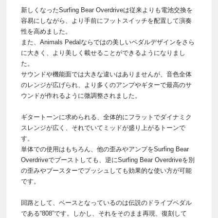
新しくなったSurfing Bear Overdriveは従来よりも電池交換を
容易にしながら、より手前にフットスイッチを配置して演奏
性を高めました。
また、Animals Pedalならではの美しいペダルデザインをさら
に大きく、より美しく載せることができるようになりまし
た。
サウンドや機能面では大きな違いはありませんが、音色全体
のレンジが広げられ、より多くのアンプやギターで最高のサ
ウンドが作れるように微調整されました。
ギタートーンに求められる、全体的にフラットでダイナミク
スレンジが広く、それでいてミッドが盛り上がるトーンで
す。
単体での使用はもちろん、他の歪みやアンプをSurfing Bear
Overdriveでブーストしても、逆にSurfing Bear Overdriveを別
の歪みやブースターでプッシュしても効果的な使い方が可能
です。
回路として、ベースとなっているのは伝説のドライブペダル
である“808”です。しかし、それをそのまま再現、復刻して