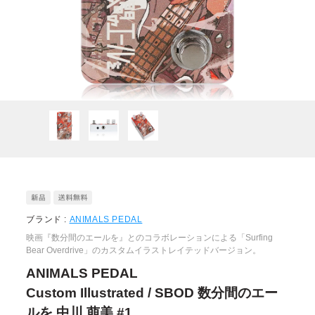
ブランド :
ANIMALS PEDAL
映画『数分間のエールを』とのコラボレーションによる「Surfing
Bear Overdrive」のカスタムイラストレイテッドバージョン。
ANIMALS PEDAL
Custom Illustrated / SBOD 数分間のエー
ルを 中川 萠美 #1