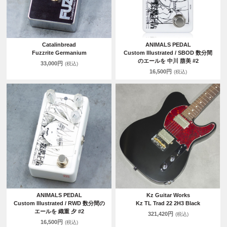
Catalinbread
ANIMALS PEDAL
Fuzzrite Germanium
Custom Illustrated / SBOD 数分間
のエールを 中川 萠美 #2
33,000円
(税込)
16,500円
(税込)
ANIMALS PEDAL
Kz Guitar Works
Custom Illustrated / RWD 数分間の
Kz TL Trad 22 2H3 Black
エールを 織重 夕 #2
321,420円
(税込)
16,500円
(税込)