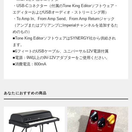
・USB-Cコネクター（付属のTone King Editorソフトウェア・
エディターおよびUSBオーディオ・ストリーミング用）
・To Amp In、From Amp Send、From Amp Returnジャック
（アンプまたはプリアンプにImperialチャンネルを追加するた
めのもの）
■Tone King EditorソフトウェアはSYNERGY社から供給され
ます。
■6フィートのUSBケーブル、ユニバーサル12V電源付属
■電源：9W以上の9V-12Vアダプターをご使用ください。
■消費電流：800mA
あなたにおすすめの商品