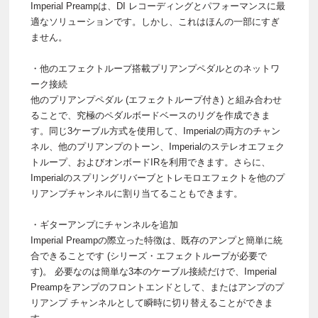
Imperial Preampは、DI レコーディングとパフォーマンスに最
適なソリューションです。しかし、これはほんの一部にすぎ
ません。
・他のエフェクトループ搭載プリアンプペダルとのネットワ
ーク接続
他のプリアンプペダル (エフェクトループ付き) と組み合わせ
ることで、究極のペダルボードベースのリグを作成できま
す。同じ3ケーブル方式を使用して、Imperialの両方のチャン
ネル、他のプリアンプのトーン、Imperialのステレオエフェク
トループ、およびオンボードIRを利用できます。さらに、
Imperialのスプリングリバーブとトレモロエフェクトを他のプ
リアンプチャンネルに割り当てることもできます。
・ギターアンプにチャンネルを追加
Imperial Preampの際立った特徴は、既存のアンプと簡単に統
合できることです (シリーズ・エフェクトループが必要で
す)。 必要なのは簡単な3本のケーブル接続だけで、Imperial
Preampをアンプのフロントエンドとして、またはアンプのプ
リアンプ チャンネルとして瞬時に切り替えることができま