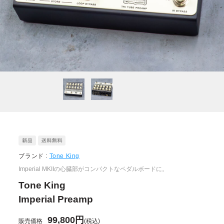
ブランド :
Tone King
Imperial MKIIの心臓部がコンパクトなペダルボードに。
Tone King
Imperial Preamp
99,800円
販売価格
(税込)