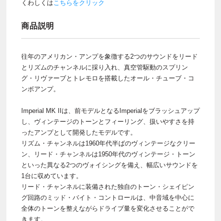
くわしくは
こちらをクリック
商品説明
往年のアメリカン・アンプを象徴する2つのサウンドをリード
とリズムのチャンネルに採り入れ、真空管駆動のスプリン
グ・リヴァーブとトレモロを搭載したオール・チューブ・コ
ンボアンプ。
Imperial MK IIは、前モデルとなるImperialをブラッシュアップ
し、ヴィンテージのトーンとフィーリング、扱いやすさを持
ったアンプとして開発したモデルです。
リズム・チャンネルは1960年代半ばのヴィンテージなクリー
ン、リード・チャンネルは1950年代のヴィンテージ・トーン
といった異なる2つのヴォイシングを備え、幅広いサウンドを
1台に収めています。
リード・チャンネルに装備された独自のトーン・シェイピン
グ回路のミッド・バイト・コントロールは、中音域を中心に
全体のトーンを整えながらドライブ量を変化させることがで
きます。