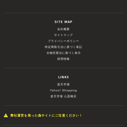
SITE MAP
会社概要
サイトマップ
プライバシーポリシー
特定商取引法に基づく表記
古物営業法に基づく表示
採用情報
LINKS
楽天市場
Yahoo! Shopping
楽天市場 心斎橋店
弊社運営を装った偽サイトにご注意ください！