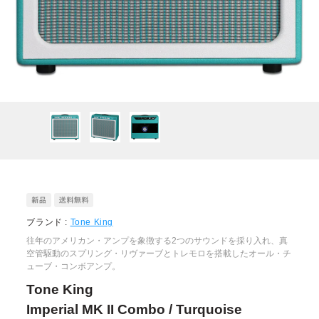
ブランド :
Tone King
往年のアメリカン・アンプを象徴する2つのサウンドを採り入れ、真
空管駆動のスプリング・リヴァーブとトレモロを搭載したオール・チ
ューブ・コンボアンプ。
Tone King
Imperial MK II Combo / Turquoise