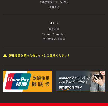
古物営業法に基づく表示
採用情報
LINKS
楽天市場
Yahoo! Shopping
楽天市場 心斎橋店
弊社運営を装った偽サイトにご注意ください！