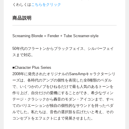
くわしくは
こちらをクリック
商品説明
Screaming Blonde = Fender + Tube Screamer-style
50年代のフラートンからブラックフェイス、シルバーフェイ
スまで対応。
■Character Plus Series
2008年に発売されたオリジナルのSansAmpキャラクターシリ
ーズは、各時代のアンプの個性を表現した全8種類のペダル
で、いくつかのノブをひねるだけで最も人気のあるトーンを
作り上げ、自分だけの愛機にすることができ、希少なヴィン
テージ・クラシックから轟音のモダン・アイコンまで、すべ
てのバリエーションが独自の個性的なサウンドを持ったペダ
ルでした。私たちは、音色の選択肢を広げたいと考え、その
コンセプトをエフェクトにまで発展させました。