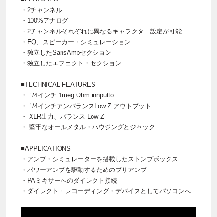
・2チャンネル
・100%アナログ
・2チャンネルそれぞれに異なるキャラクター設定が可能
・EQ、スピーカー・シミュレーション
・独立したSansAmpセクション
・独立したエフェクト・セクション
■TECHNICAL FEATURES
・ 1/4インチ 1meg Ohm innputto
・ 1/4インチアンバランスLow Z アウトプット
・ XLR出力、バランス Low Z
・ 堅牢なオールメタル・ハウジングとジャック
■APPLICATIONS
・アンプ・シミュレーターを搭載したストンプボックス
・パワーアンプを駆動するためのプリアンプ
・PAミキサーへのダイレクト接続
・ダイレクト・レコーディング・デバイスとしてパソコンへ