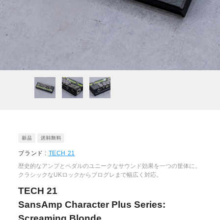
ブランド :
TECH 21
歴史的なアンプとペダルのユニークなサウンド効果を一つの筐体に。
クラシックなUKロックからプログレまで幅広く対応。
TECH 21
SansAmp Character Plus Series:
Screaming Blonde