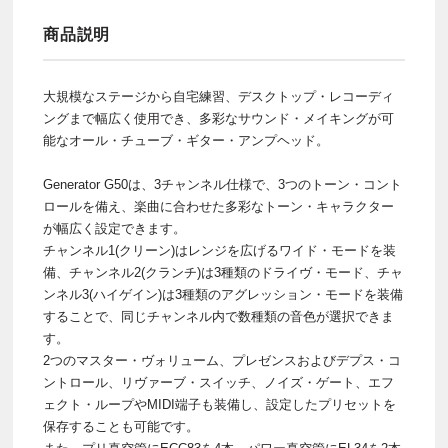
商品説明
大規模なステージから自宅練習、デスクトップ・レコーディ
ングまで幅広く使用でき、多彩なサウンド・メイキングが可
能なオール・チューブ・ギター・アンプヘッド。
Generator G50は、3チャンネル仕様で、3つのトーン・コント
ロールを備え、楽曲に合わせた多彩なトーン・キャラクター
が幅広く設定できます。
チャンネル1(クリーン)はレンジを広げるワイド・モードを装
備、チャンネル2(クランチ)は3種類のドライヴ・モード、チャ
ンネル3(ハイゲイン)は3種類のアグレッション・モードを装備
することで、同じチャンネル内で数種類の音色が選択できま
す。
2つのマスター・ヴォリューム、プレゼンスおよびデプス・コ
ントロール、リヴァーブ・スイッチ、ノイズ・ゲート、エフ
ェクト・ループやMIDI端子も装備し、設定したプリセットを
保存することも可能です。