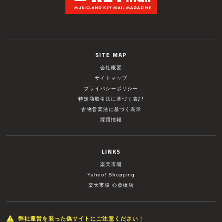
SITE MAP
会社概要
サイトマップ
プライバシーポリシー
特定商取引法に基づく表記
古物営業法に基づく表示
採用情報
LINKS
楽天市場
Yahoo! Shopping
楽天市場 心斎橋店
弊社運営を装った偽サイトにご注意ください！