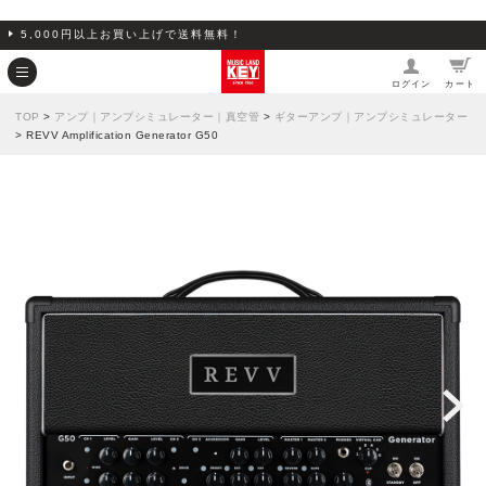
5,000円以上お買い上げで送料無料！
ログイン
カート
TOP
>
アンプ｜アンプシミュレーター｜真空管
>
ギターアンプ｜アンプシミュレーター
> REVV Amplification Generator G50