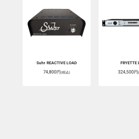
Suhr
REACTIVE LOAD
FRYETTE
74,800円
324,500円
(税込)