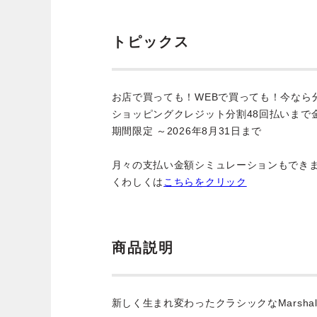
トピックス
お店で買っても！WEBで買っても！今なら
ショッピングクレジット分割48回払いまで
期間限定 ～2026年8月31日まで
月々の支払い金額シミュレーションもでき
くわしくは
こちらをクリック
商品説明
新しく生まれ変わったクラシックなMarshal