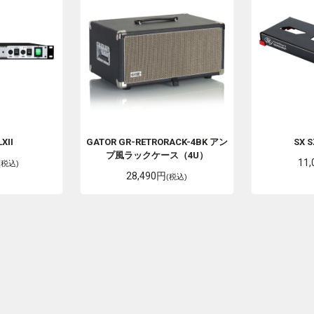
LXII
GATOR
GR-RETRORACK-4BK アン
SX
S
プ風ラックケース（4U）
11
(税込)
28,490円
(税込)