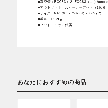
■真空管：ECC83 x 2, ECC83 x 1 (phase spli
■アウトプット：スピーカーアウト（16, 8, 4
■サイズ：510 (W) x 245 (H) x 240 (D) m
■重量：11.2kg
■フットスイッチ付属
あなたにおすすめの商品