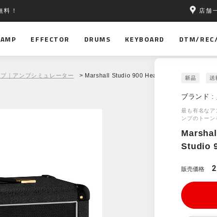
店舗
無料！
AMP
EFFECTOR
DRUMS
KEYBOARD
DTM/REC
ンプ｜アンプシミュレーター
> Marshall Studio 900 Head SN20H
ブランド :
最も有名なア
ンプのトーン
Marshal
Studio 
2
販売価格