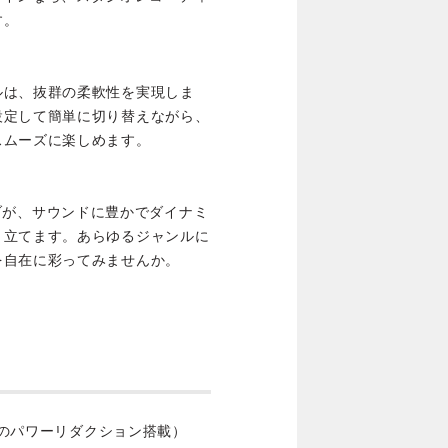
す。
ルは、抜群の柔軟性を実現しま
設定して簡単に切り替えながら、
スムーズに楽しめます。
リバーブが、サウンドに豊かでダイナミ
き立てます。あらゆるジャンルに
を自在に彩ってみませんか。
以下のパワーリダクション搭載）