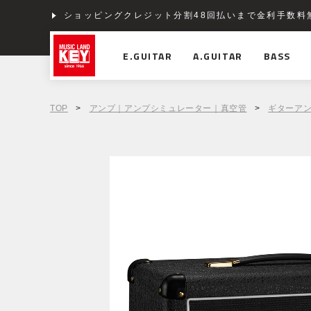
ショッピングクレジット分割48回払いまで金利手数料
E.GUITAR
A.GUITAR
BASS
TOP
>
アンプ｜アンプシミュレーター｜真空管
>
ギターア