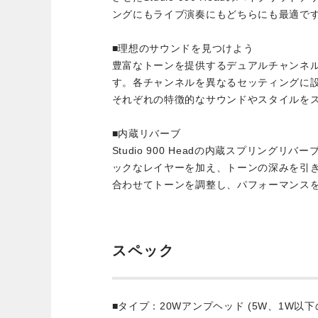
ングにもライブ演奏にもどちらにも最適で
■理想のサウンドを見つけよう
豊富なトーンを提供するデュアルチャンネ
す。各チャンネルを異なるセッティングに
それぞれの特徴的なサウンドやスタイルを
■内蔵リバーブ
Studio 900 Headの内蔵スプリング
ックなレイヤーを加え、トーンの深みを引
合わせてトーンを調整し、パフォーマンス
スペック
■タイプ：20Wアンプヘッド (5W、1W