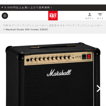
5,000円以上お買い上げで送料無料！
ログイン
カート
TOP
>
アンプ｜アンプシミュレーター｜真空管
>
ギターアンプ｜アンプシミュレーター
> Marshall Studio 900 Combo SN20C