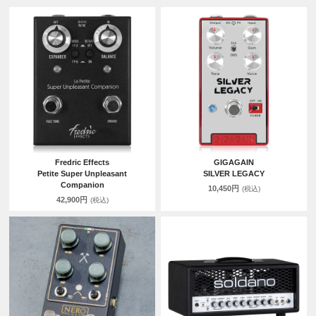
Fredric Effects
GIGAGAIN
Petite Super Unpleasant
SILVER LEGACY
Companion
10,450円
(税込)
42,900円
(税込)