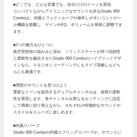
■どこでも、どんな音量でも、自分だけのトーンを実現
コンパクトながらアイコニックなサウンドを誇るStudio 900
Comboは、内蔵エフェクトループや操作しやすいコントロー
ル機能を搭載し、ゲインやEQ、ボリュームを簡単に調整でき
ます。
■2つの魅力をひとつに
真空管技術の温かみと深み、ソリッドステートが持つ信頼性
と柔軟性を融合させたStudio 900 Comboのハイブリッドデザ
インなら、スタジオレコーディングにもライブ演奏にもどち
らにも最適です。
■理想のサウンドを見つけよう
豊富なトーンを提供するデュアルチャンネルは、抜群の柔軟
性を実現します。各チャンネルを異なるセッティングに設定
して簡単に切り替えながら、それぞれの特徴的なサウンドや
スタイルをスムーズに楽しめます。
■内蔵リバーブ
Studio 900 Comboの内蔵スプリングリバーブが、サウンドに