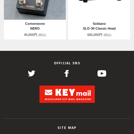
Cornerstone
Soldano
NERO
SLO-30 Classic Head
45,650円
682,000円
(税込)
(税込)
OFFICIAL SNS
SITE MAP