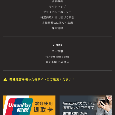
会社概要
サイトマップ
プライバシーポリシー
特定商取引法に基づく表記
古物営業法に基づく表示
採用情報
LINKS
楽天市場
Yahoo! Shopping
楽天市場 心斎橋店
弊社運営を装った偽サイトにご注意ください！