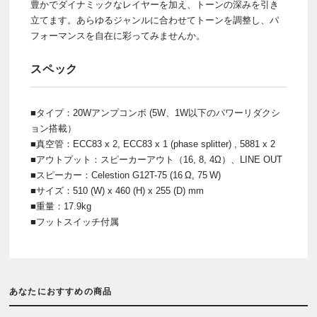
豊かでダイナミックなレイヤーを加え、トーンの深みを引き
立てます。あらゆるジャンルに合わせてトーンを調整し、パ
フォーマンスを自在に彩ってみませんか。
スペック
■タイプ：20Wアンプコンボ (5W、1W以下のパワーリダクシ
ョン搭載）
■真空管：ECC83 x 2, ECC83 x 1 (phase splitter) , 5881 x 2
■アウトプット：スピーカーアウト（16, 8, 4Ω）、LINE OUT
■スピーカー：Celestion G12T-75 (16 Ω, 75 W)
■サイズ：510 (W) x 460 (H) x 255 (D) mm
■重量：17.9kg
■フットスイッチ付属
あなたにおすすめの商品