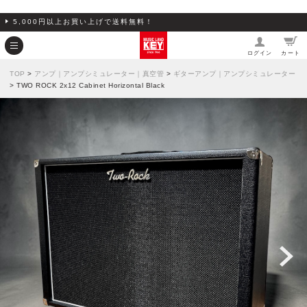
5,000円以上お買い上げで送料無料！
ログイン
カート
TOP
>
アンプ｜アンプシミュレーター｜真空管
>
ギターアンプ｜アンプシミュレーター
> TWO ROCK 2x12 Cabinet Horizontal Black