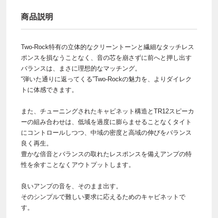
商品説明
Two-Rock特有の立体的なクリーントーンと繊細なタッチレス
ポンスを損なうことなく、音の芯を崩さずに前へと押し出す
バランスは、まさに理想的なマッチング。
“弾いた通りに返ってくる”Two-Rockの魅力を、よりダイレク
トに体感できます。
また、チューニングされたキャビネット構造とTR12スピーカ
ーの組み合わせは、低域を過度に膨らませることなくタイト
にコントロールしつつ、中域の密度と高域の伸びをバランス
良く再生。
豊かな倍音とバランスの取れたレスポンスを備えアンプの特
性を余すことなくアウトプットします。
良いアンプの音を、そのまま出す。
そのシンプルで難しい要求に応えるためのキャビネットで
す。