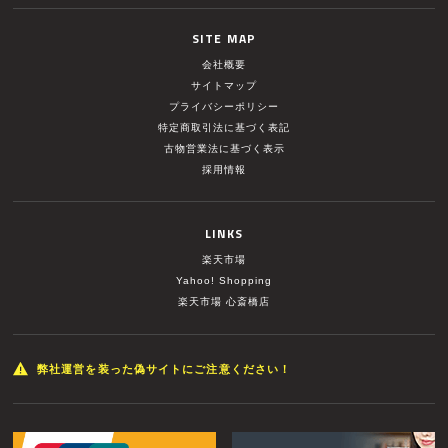
SITE MAP
会社概要
サイトマップ
プライバシーポリシー
特定商取引法に基づく表記
古物営業法に基づく表示
採用情報
LINKS
楽天市場
Yahoo! Shopping
楽天市場 心斎橋店
弊社運営を装った偽サイトにご注意ください！