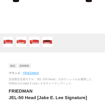
ブランド :
FRIEDMAN
完全限定生産モデル「JEL-100 Head」のポテンシャルを継承した
50W出力のJake E Leeシグネチャーアンプヘッド。
FRIEDMAN
JEL-50 Head [Jake E. Lee Signature]