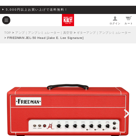
5,000円以上お買い上げで送料無料！
ログイン
カート
TOP
>
アンプ｜アンプシミュレーター｜真空管
>
ギターアンプ｜アンプシミュレーター
> FRIEDMAN JEL-50 Head [Jake E. Lee Signature]