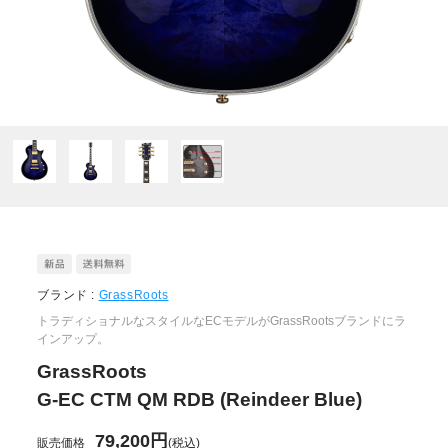
ブランド :
GrassRoots
トラディショナルなスタイルなECモデルがGrassRootsブランドにラ
インアップ。
GrassRoots
G-EC CTM QM RDB (Reindeer Blue)
79,200円
販売価格
(税込)