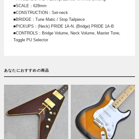
■SCALE：628mm
■CONSTRUCTION：Set-neck
■BRIDGE：Tune Matic / Stop Tailpiece
■PICKUPS：(Neck) PRIDE 1A-N, (Bridge) PRIDE 1A-B
■CONTROLS：Bridge Volume, Neck Volume, Master Tone,
Toggle PU Selector
あなたにおすすめの商品