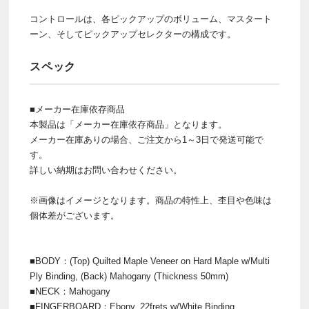
コントロールは、各ピックアップのボリューム、マスタート
ーン、そしてピックアップセレクターの構成です。
スペック
■メーカー在庫依存商品
本製品は「メーカー在庫依存商品」となります。
メーカー在庫ありの場合、ご注文から1～3日で発送可能で
す。
詳しい納期はお問い合わせください。
※画像はイメージとなります。商品の特性上、杢目や色味は
個体差がございます。
■BODY：(Top) Quilted Maple Veneer on Hard Maple w/Multi
Ply Binding, (Back) Mahogany (Thickness 50mm)
■NECK：Mahogany
■FINGERBOARD：Ebony, 22frets w/White Binding