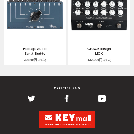
Heritage Audio
GRACE design
Synth Buddy
MOXi
30,800円
132,000円
(税込)
(税込)
OFFICIAL SNS