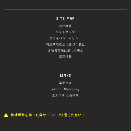
SITE MAP
会社概要
サイトマップ
プライバシーポリシー
特定商取引法に基づく表記
古物営業法に基づく表示
採用情報
LINKS
楽天市場
Yahoo! Shopping
楽天市場 心斎橋店
弊社運営を装った偽サイトにご注意ください！