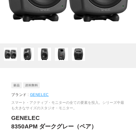
ブランド :
GENELEC
スマート・アクティブ・モニターの全ての要素を投入。シリーズ中最
も大きなサイズのスタジオ・モニター。
GENELEC
8350APM ダークグレー（ペア）