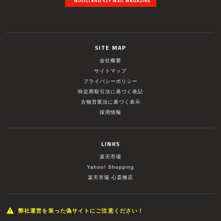
SITE MAP
会社概要
サイトマップ
プライバシーポリシー
特定商取引法に基づく表記
古物営業法に基づく表示
採用情報
LINKS
楽天市場
Yahoo! Shopping
楽天市場 心斎橋店
弊社運営を装った偽サイトにご注意ください！