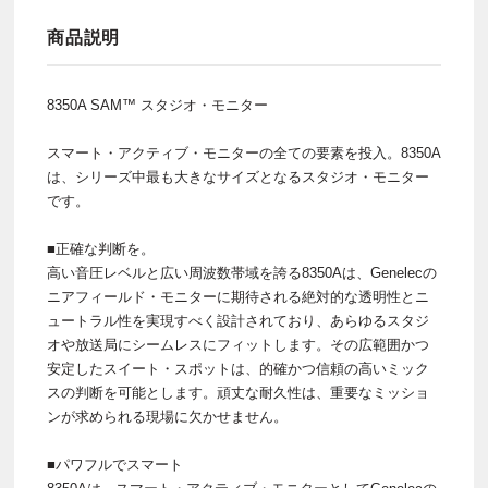
商品説明
8350A SAM™ スタジオ・モニター
スマート・アクティブ・モニターの全ての要素を投入。8350A
は、シリーズ中最も大きなサイズとなるスタジオ・モニター
です。
■正確な判断を。
高い音圧レベルと広い周波数帯域を誇る8350Aは、Genelecの
ニアフィールド・モニターに期待される絶対的な透明性とニ
ュートラル性を実現すべく設計されており、あらゆるスタジ
オや放送局にシームレスにフィットします。その広範囲かつ
安定したスイート・スポットは、的確かつ信頼の高いミック
スの判断を可能とします。頑丈な耐久性は、重要なミッショ
ンが求められる現場に欠かせません。
■パワフルでスマート