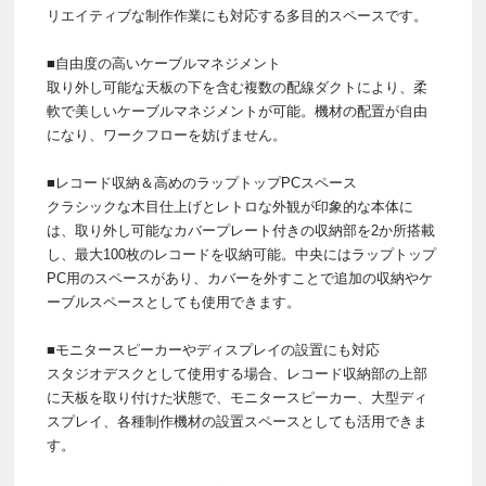
リエイティブな制作作業にも対応する多目的スペースです。
■自由度の高いケーブルマネジメント
取り外し可能な天板の下を含む複数の配線ダクトにより、柔
軟で美しいケーブルマネジメントが可能。機材の配置が自由
になり、ワークフローを妨げません。
■レコード収納＆高めのラップトップPCスペース
クラシックな木目仕上げとレトロな外観が印象的な本体に
は、取り外し可能なカバープレート付きの収納部を2か所搭載
し、最大100枚のレコードを収納可能。中央にはラップトップ
PC用のスペースがあり、カバーを外すことで追加の収納やケ
ーブルスペースとしても使用できます。
■モニタースピーカーやディスプレイの設置にも対応
スタジオデスクとして使用する場合、レコード収納部の上部
に天板を取り付けた状態で、モニタースピーカー、大型ディ
スプレイ、各種制作機材の設置スペースとしても活用できま
す。