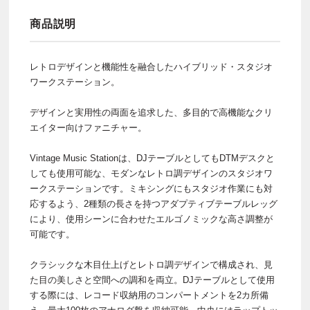
商品説明
レトロデザインと機能性を融合したハイブリッド・スタジオ
ワークステーション。
デザインと実用性の両面を追求した、多目的で高機能なクリ
エイター向けファニチャー。
Vintage Music Stationは、DJテーブルとしてもDTMデスクと
しても使用可能な、モダンなレトロ調デザインのスタジオワ
ークステーションです。ミキシングにもスタジオ作業にも対
応するよう、2種類の長さを持つアダプティブテーブルレッグ
により、使用シーンに合わせたエルゴノミックな高さ調整が
可能です。
クラシックな木目仕上げとレトロ調デザインで構成され、見
た目の美しさと空間への調和を両立。DJテーブルとして使用
する際には、レコード収納用のコンパートメントを2カ所備