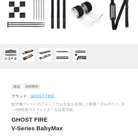
ブランド :
GHOST FIRE
航空機グレードのアルミニウム合金を使用した軽量ペダルボード。6
～8個程度のエフェクターを設置可能。
GHOST FIRE
V-Series BabyMax