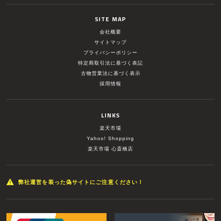
SITE MAP
会社概要
サイトマップ
プライバシーポリシー
特定商取引法に基づく表記
古物営業法に基づく表示
採用情報
LINKS
楽天市場
Yahoo! Shopping
楽天市場 心斎橋店
弊社運営を装った偽サイトにご注意ください！