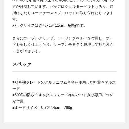
800Dの防水性を持つ送り布を用いた、パッド入りの専用バッ
グが付属しています。バッグはショルダーベルトもあり、肩
掛けしたりスーツケースのプルロッドに取り付けたりできま
す。
バッグサイズは約75×18×11cm、640gです。
さらにケーブルクリップ、ローリングベルトが付属し、ボー
ドを美しく仕上げたり、ケーブルを素早く整理して持ち運ぶ
ことができます。
スペック
■航空機グレードのアルミニウム合金を使用した軽量ペダルボ
ード
■800Dの防水性オックスフォード布のパッド入り専用バッグ
が付属
■ボードサイズ：約70×14cm、780g