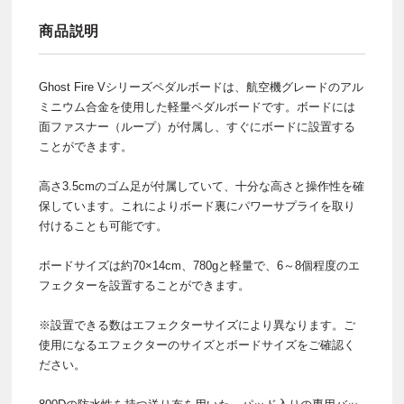
商品説明
Ghost Fire Vシリーズペダルボードは、航空機グレードのアル
ミニウム合金を使用した軽量ペダルボードです。ボードには
面ファスナー（ループ）が付属し、すぐにボードに設置する
ことができます。
高さ3.5cmのゴム足が付属していて、十分な高さと操作性を確
保しています。これによりボード裏にパワーサプライを取り
付けることも可能です。
ボードサイズは約70×14cm、780gと軽量で、6～8個程度のエ
フェクターを設置することができます。
※設置できる数はエフェクターサイズにより異なります。ご
使用になるエフェクターのサイズとボードサイズをご確認く
ださい。