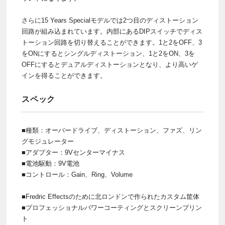
さらに15 Years Specialモデルでは2つ目のディストーション
回路が組み込まれています。内部にあるDIPスイッチでディス
トーション回路を切り替えることができます。1と2をOFF、3
をONにするとシングルディストーション、1と2をON、3を
OFFにするとデュアルディストーションとなり、より高いゲ
インを得ることができます。
スペック
■種類：オーバードライブ、ディストーション、ファズ、リン
グモジュレーター
■アダプター：9Vセンターマイナス
■電池駆動：9V電池
■コントロール：Gain、Ring、Volume
■Fredric Effectsのために北ロンドンで作られたカスタム筐体
■プロフェッショナルパワーコーティングとスクリーンプリン
ト