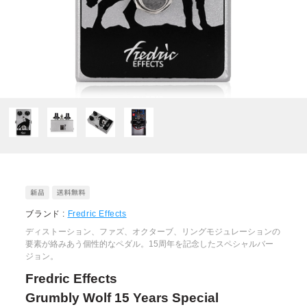
ブランド :
Fredric Effects
ディストーション、ファズ、オクターブ、リングモジュレーションの
要素が絡みあう個性的なペダル。15周年を記念したスペシャルバー
ジョン。
Fredric Effects
Grumbly Wolf 15 Years Special