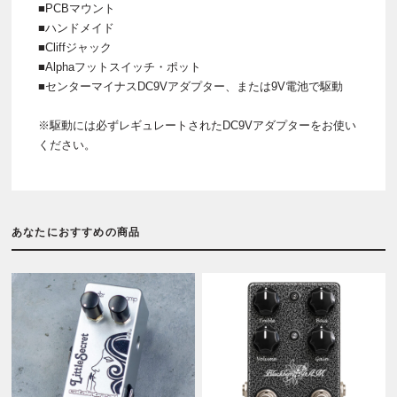
■PCBマウント
■ハンドメイド
■Cliffジャック
■Alphaフットスイッチ・ポット
■センターマイナスDC9Vアダプター、または9V電池で駆動
※駆動には必ずレギュレートされたDC9Vアダプターをお使い
ください。
あなたにおすすめの商品