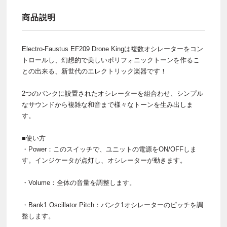
商品説明
Electro-Faustus EF209 Drone Kingは複数オシレーターをコン
トロールし、幻想的で美しいポリフォニックトーンを作るこ
との出来る、新世代のエレクトリック楽器です！
2つのバンクに設置されたオシレーターを組合わせ、シンプル
なサウンドから複雑な和音まで様々なトーンを生み出しま
す。
■使い方
・Power：このスイッチで、ユニットの電源をON/OFFしま
す。インジケータが点灯し、オシレーターが動きます。
・Volume：全体の音量を調整します。
・Bank1 Oscillator Pitch：バンク1オシレーターのピッチを調
整します。