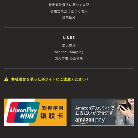
特定商取引法に基づく表記
古物営業法に基づく表示
採用情報
LINKS
楽天市場
Yahoo! Shopping
楽天市場 心斎橋店
弊社運営を装った偽サイトにご注意ください！