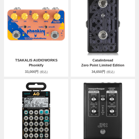
TSAKALIS AUDIOWORKS
Catalinbread
Phonkify
Zero Point Limited Edition
33,000円
34,650円
(税込)
(税込)