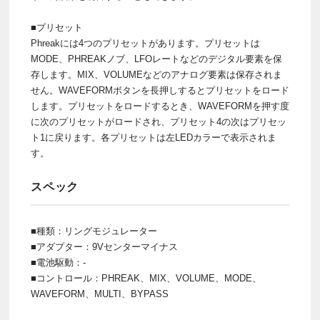
■プリセット
Phreakには4つのプリセットがあります。プリセットは
MODE、PHREAKノブ、LFOレートなどのデジタル要素を保
存します。MIX、VOLUMEなどのアナログ要素は保存されま
せん。WAVEFORMボタンを長押しするとプリセットをロード
します。プリセットをロードするとき、WAVEFORMを押す度
に次のプリセットがロードされ、プリセット4の次はプリセッ
ト1に戻ります。各プリセットは左LEDカラーで表示されま
す。
スペック
■種類：リングモジュレーター
■アダプター：9Vセンターマイナス
■電池駆動：-
■コントロール：PHREAK、MIX、VOLUME、MODE、
WAVEFORM、MULTI、BYPASS