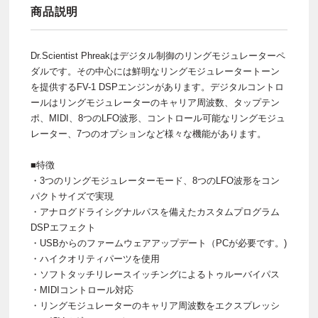
商品説明
Dr.Scientist Phreakはデジタル制御のリングモジュレーターペ
ダルです。その中心には鮮明なリングモジュレータートーン
を提供するFV-1 DSPエンジンがあります。デジタルコントロ
ールはリングモジュレーターのキャリア周波数、タップテン
ポ、MIDI、8つのLFO波形、コントロール可能なリングモジュ
レーター、7つのオプションなど様々な機能があります。
■特徴
・3つのリングモジュレーターモード、8つのLFO波形をコン
パクトサイズで実現
・アナログドライシグナルパスを備えたカスタムプログラム
DSPエフェクト
・USBからのファームウェアアップデート（PCが必要です。)
・ハイクオリティパーツを使用
・ソフトタッチリレースイッチングによるトゥルーバイパス
・MIDIコントロール対応
・リングモジュレーターのキャリア周波数をエクスプレッシ