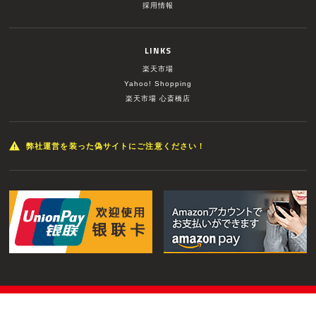
採用情報
LINKS
楽天市場
Yahoo! Shopping
楽天市場 心斎橋店
弊社運営を装った偽サイトにご注意ください！
© MUSIC LAND INC. All Rights Reserved.