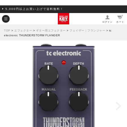
5,000円以上お買い上げで送料無料！
ログイン
カート
TOP
>
エフェクター
>
ギター用エフェクター
>
フェイザー｜フランジャー
> tc
electronic THUNDERSTORM FLANGER