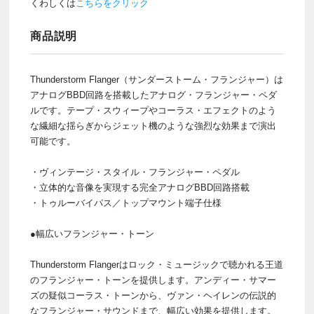
くわしくは
こちらをクリック
商品説明
Thunderstorm Flanger（サンダーストーム・フランジャー）は
アナログBBD回路を搭載したアナログ・フランジャー・ペダ
ルです。テープ・スウィープやコーラス・エフェクトのよう
な繊細な揺らぎからジェット機のような強烈な効果まで演出
可能です。
・ヴィンテージ・スタイル・フランジャー・ペダル
・立体的な音像を実現する完全アナログBBD回路搭載
・トゥルーバイパス／トップマウント端子仕様
●幅広いフランジャー・トーン
Thunderstorm Flangerはロック・ミュージックで聴かれる王道
のフランジャー・トーンを提供します。アンディー・サマー
ズの疑似コーラス・トーンから、ヴァン・ヘイレンの伝説的
なフランジャー・サウンドまで、幅広い効果を提供します。