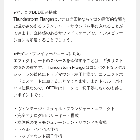
●アナログBBD回路搭載
Thunderstorm Flangerはアナログ回路ならではの音楽的な響き
と温かみのあるフランジャー・サウンドを手に入れることが
できます。立体感のあるサウンドスケープで、インスピレー
ションも加速することでしょう。
●モダン・プレイヤーのニーズに対応
エフェクトボードのスペースを確保することは、ギタリスト
の悩みの種です。Thunderstorm Flangerはコンパクトなメタル
シャーシの筐体にトップマウント端子仕様で、エフェクトボ
ードにスマートに加えることができます。またトゥルーバイ
パス仕様なので、OFF時はトーンに一切干渉しないのも嬉し
いポイントです。
・ヴィンテージ・スタイル・フランジャー・エフェクト
・完全アナログBBDサーキット搭載
・立体感のあるモジュレーション・サウンドを実現
・トゥルーバイパス仕様
・トップマウント端子仕様