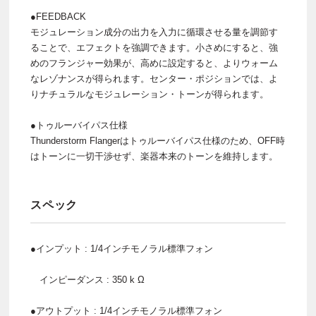
●FEEDBACK
モジュレーション成分の出力を入力に循環させる量を調節す
ることで、エフェクトを強調できます。小さめにすると、強
めのフランジャー効果が、高めに設定すると、よりウォーム
なレゾナンスが得られます。センター・ポジションでは、よ
りナチュラルなモジュレーション・トーンが得られます。
●トゥルーバイパス仕様
Thunderstorm Flangerはトゥルーバイパス仕様のため、OFF時
はトーンに一切干渉せず、楽器本来のトーンを維持します。
スペック
●インプット : 1/4インチモノラル標準フォン
インピーダンス : 350 k Ω
●アウトプット : 1/4インチモノラル標準フォン