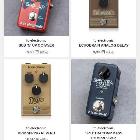
tc electronic
tc electronic
SUB 'N' UP OCTAVER
ECHOBRAIN ANALOG DELAY
19,800円
9,900円
(税込)
(税込)
tc electronic
tc electronic
DRIP SPRING REVERB
SPECTRACOMP BASS
COMPRESSOR
15,950円
(税込)