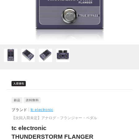
ブランド :
tc electronic
【次回入荷未定】アナログ・フランジャー・ペダル
tc electronic
THUNDERSTORM FLANGER