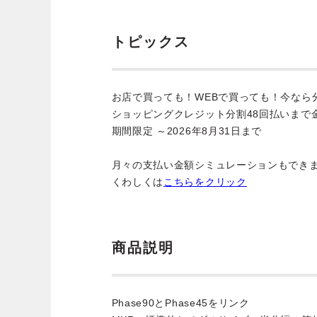
トピックス
お店で買っても！WEBで買っても！今なら
ショッピングクレジット分割48回払いまで
期間限定 ～2026年8月31日まで
月々の支払い金額シミュレーションもでき
くわしくは
こちらをクリック
商品説明
Phase90とPhase45をリンク