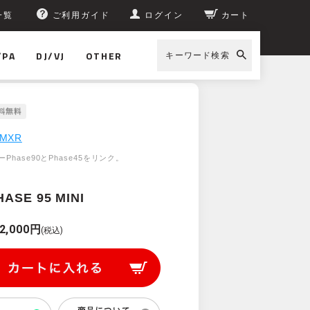
一覧
ご利用ガイド
ログイン
カート
/PA
DJ/VJ
OTHER
キーワード検索
MXR
Phase90とPhase45をリンク。
HASE 95 MINI
2,000円
(税込)