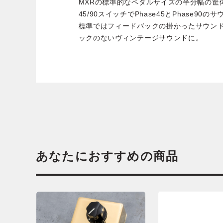
MXRの標準的なペダルサイズの半分幅の筐
45/90スイッチでPhase45とPhase90の
標準ではフィードバックの掛かったサウンドを
ックのないヴィンテージサウンドに。
あなたにおすすめの商品