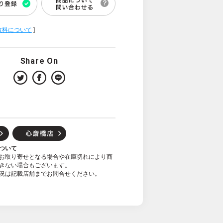
数料について
]
Share On
ついて
お取り寄せとなる場合や在庫切れにより商
きない場合もございます。
況は記載店舗までお問合せください。