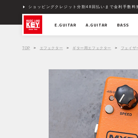
ショッピングクレジット分割48回払いまで金利手数料
E.GUITAR
A.GUITAR
BASS
TOP
>
エフェクター
>
ギター用エフェクター
>
フェイザ