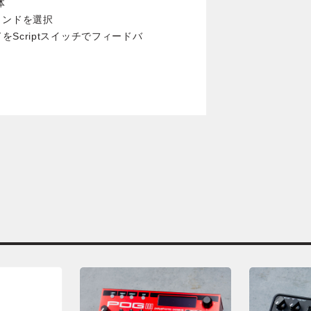
体
サウンドを選択
Scriptスイッチでフィードバ