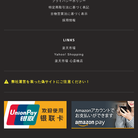
プライバシーポリシー
特定商取引法に基づく表記
古物営業法に基づく表示
採用情報
LINKS
楽天市場
Yahoo! Shopping
楽天市場 心斎橋店
弊社運営を装った偽サイトにご注意ください！