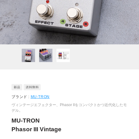
ブランド :
MU-TRON
ヴィンテージエフェクター、Phasor IIをコンパクトかつ近代化したモ
デル。
MU-TRON
Phasor III Vintage