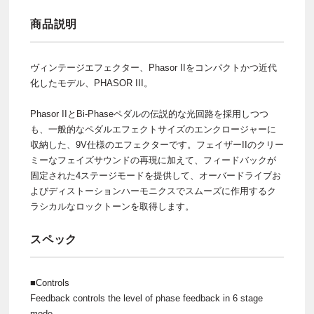
商品説明
ヴィンテージエフェクター、Phasor IIをコンパクトかつ近代
化したモデル、PHASOR III。
Phasor IIとBi-Phaseペダルの伝説的な光回路を採用しつつ
も、一般的なペダルエフェクトサイズのエンクロージャーに
収納した、9V仕様のエフェクターです。フェイザーIIのクリー
ミーなフェイズサウンドの再現に加えて、フィードバックが
固定された4ステージモードを提供して、オーバードライブお
よびディストーションハーモニクスでスムーズに作用するク
ラシカルなロックトーンを取得します。
スペック
■Controls
Feedback controls the level of phase feedback in 6 stage
mode