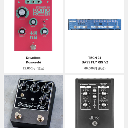
Dreadbox
TECH 21
Komorebi
BASS FLY RIG V2
29,800円
66,000円
(税込)
(税込)