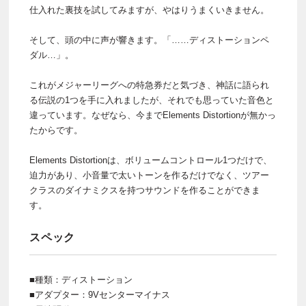
仕入れた裏技を試してみますが、やはりうまくいきません。
そして、頭の中に声が響きます。「……ディストーションペ
ダル…」。
これがメジャーリーグへの特急券だと気づき、神話に語られ
る伝説の1つを手に入れましたが、それでも思っていた音色と
違っています。なぜなら、今までElements Distortionが無かっ
たからです。
Elements Distortionは、ボリュームコントロール1つだけで、
迫力があり、小音量で太いトーンを作るだけでなく、ツアー
クラスのダイナミクスを持つサウンドを作ることができま
す。
スペック
■種類：ディストーション
■アダプター：9Vセンターマイナス