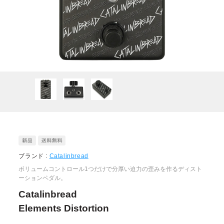
ブランド :
Catalinbread
ボリュームコントロール1つだけで分厚い迫力の歪みを作るディスト
ーションペダル。
Catalinbread
Elements Distortion