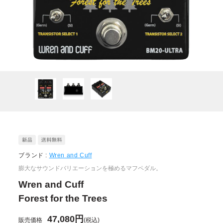
ブランド :
Wren and Cuff
膨大なサウンドバリエーションを極めるマフペダル。
Wren and Cuff
Forest for the Trees
47,080円
販売価格
(税込)