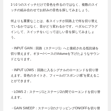
1つ1つのスイッチだけで音色を作るのではなく、複数のスイ
ッチの組み合わせでお好みの音色を探してみましょう。
何よりも重要なことは、各スイッチが回路上で何を切り替え
ているかではなく、音がどう変わるかです。ペダルにプラグ
インして、スイッチをいじってほしい音を探してみましょ
う。
・INPUT GAIN：回路（ステージ1）へと接続される抵抗値を
切り替えます。ギター/ベースのVolumeを下げたようなサウン
ドとなります。
・INPUT LOWS：回路に入るシグナルのローエンドを切り替
えます。音色のタイトさ、フィールの“スポンジ感”を変えるこ
とができます。
・LOWS 2：ステージ1とステージ2の間でローエンドを切り替
えます。
・GAIN SWEEP：ステージ2のクリッピングON/OFFを切り替