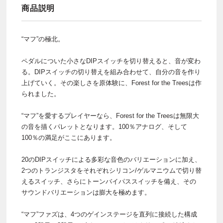
商品説明
“マフ”の極北。
ペダルについた小さなDIPスイッチを切り替えると、音が変わ
る。DIPスイッチの切り替えを組み合わせて、自分の音を作り
上げていく。その楽しさを原体験に、Forest for the Treesは作
られました。
“マフ”を愛するプレイヤーなら、Forest for the Treesは無限大
の音を描くパレットとなります。100％アナログ、そして
100％の満足がここにあります。
20のDIPスイッチによる多彩な音色のバリエーションに加え、
2つのトランジスタをそれぞれシリコン/ゲルマニウムで切り替
えるスイッチ、さらにトーンバイパススイッチを備え、その
サウンドバリエーションは膨大を極めます。
“マフ”ファズは、4つのゲインステージを直列に接続した構成