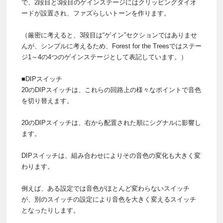
で、2段目と3段目のゲインステージにはクリッピングダイオ
ードが設置され、ファズらしいトーンを作ります。
（厳密に考えると、3段目は“ゲイン”セクションではありませ
んが、シンプルに考えるため、Forest for the Treesではステー
ジ1～4の4つのゲインステージとして表記しています。）
■DIPスイッチ
20のDIPスイッチは、これらの回路上の様々なポイントで音色
を切り替えます。
20のDIPスイッチは、右から配置された順にシグナルに影響し
ます。
DIPスイッチは、組み合わせによりその音色の変化も大きく変
わります。
例えば、ある設定では音色がほとんど変わらないスイッチ
が、別のスイッチの設定により音色を大きく変えるスイッチ
となったりします。