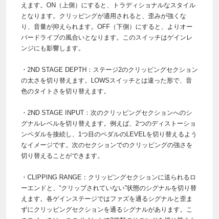
えます。ON（上側）にすると、トラディショナルなスタイル
となります。クリッピングが適用されると、歪みが強くな
り、音量が抑えられます。OFF（下側）にすると、よりオー
バードライブの風合いとなります。このスイッチはゲインレ
ンジにも影響します。
・2ND STAGE DEPTH：ステージ2のクリッピングセクション
の太さを切り替えます。LOWSスイッチとは違った形で、音
色のタイトさを切り替えます。
・2ND STAGE INPUT：次のクリッピングセクションへのシ
グナルレベルを切り替えます。例えば、2つのディストーショ
ンペダルを接続し、1つ目のペダルのLEVELを切り替えるよう
なイメージです。次のセクションでのクリッピングの強さを
切り替えることができます。
・CLIPPING RANGE：クリッピングセクションに送られるロ
ーエンドと、“クリップされていない”状態のシグナルを切り替
えます。各ゲインステージではファズを通るシグナルと歪ま
ずにクリッピングセクションを通るシグナルがあります。こ