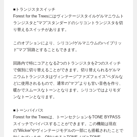
■トランジスタスイッチ
Forest for the Treesにはヴィンテージスタイルゲルマニウムト
ランジスタと“マフ”スタンダードのシリコントランジスタを切
り替えるスイッチがあります。
このオプションにより、シリコン/ゲルマニウムのハイブリッ
ド“マフ”回路とすることもできます。
回路内で特にコアとなる2つのトランジスタを2つのスイッチ
で個別に切り替えることができます。切り替えられるゲルマ
ニウムトランジスタはヴィンテージ“ファズフェイス”ペダルな
どに使用されるもので、通常の“マフ”よりも甘い音色を作り、
暖かでスムースなトーンとなります。シリコンではよりモダ
ンなトーンとなります。
■トーンバイパス
Forest for the Treesは、トーンセクションをTONE BYPASS
スイッチでバイパスすることができます。この機能は現在
の“Wicker”やヴィンテージモデルの一部にも搭載されたことで