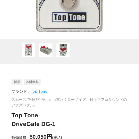
ブランド :
Top Tone
スムーズで伸びやか、かつ重たくローノイズ。極上マフ系サウンドの
ファズペダル。
Top Tone
DriveGate DG-1
50,050円
販売価格
(税込)