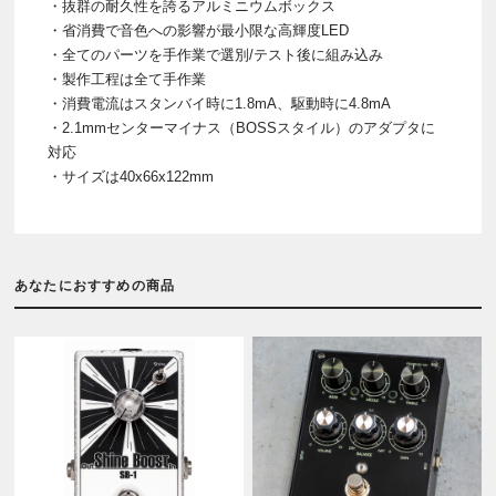
・抜群の耐久性を誇るアルミニウムボックス
・省消費で音色への影響が最小限な高輝度LED
・全てのパーツを手作業で選別/テスト後に組み込み
・製作工程は全て手作業
・消費電流はスタンバイ時に1.8mA、駆動時に4.8mA
・2.1mmセンターマイナス（BOSSスタイル）のアダプタに
対応
・サイズは40x66x122mm
あなたにおすすめの商品