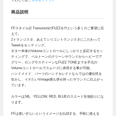
商品説明
FFスタイル(2 Transistor)のFUZZを!!!という多くのご要望に応
えて。
2トランジスタ、あえてシリコントランジスタにこだわって
Tweekをセッティング。
ギター本体のVolumeコントロールにしっかりと反応するセッ
ティングで、ベルトーンのクリーンサウンドからヘビーでア
グリー、ロングサスティーンなFUZZ TONEまでを手元の
Volumeコントロールでスムーズに表現する事が可能。
ハンドメイド、パーツのハンドセレクトならではの優位性を
生かし、イナたいVintage感も併せ持ったサウンドに仕上がっ
ています。
カラーは3色、YELLOW, RED, BLUEのスエード生地貼りにな
ります。
FFは使いずらいというイメージを払拭する、手軽に使える