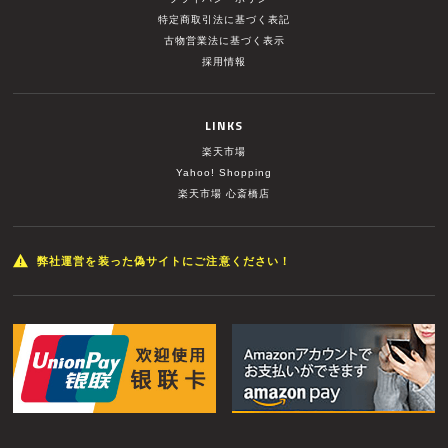
特定商取引法に基づく表記
古物営業法に基づく表示
採用情報
LINKS
楽天市場
Yahoo! Shopping
楽天市場 心斎橋店
弊社運営を装った偽サイトにご注意ください！