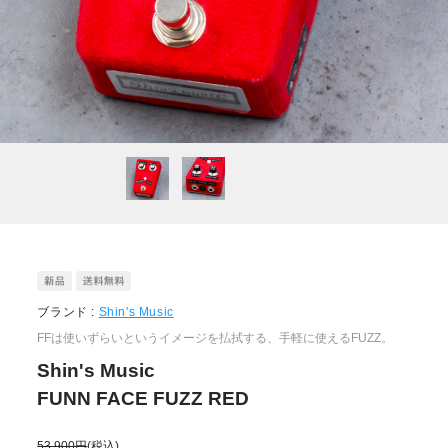
ブランド :
Shin's Music
FFは使いずらいというイメージを払拭する、手軽に使えるFUZZ。
Shin's Music
FUNN FACE FUZZ RED
53,900円
(税込)