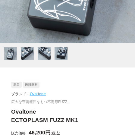
ブランド :
Ovaltone
広大な守備範囲をもつ不定形FUZZ。
Ovaltone
ECTOPLASM FUZZ MK1
46,200円
販売価格
(税込)