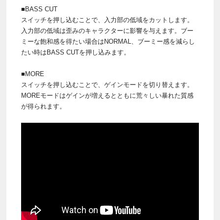
■BASS CUT
スイッチを押し込むことで、入力部の低域をカットします。
入力部の低域は歪みのキャラクターに影響を与えます。ブー
ミーな飽和感を得たい場合はNORMAL、ブーミー感を減らし
たい時はBASS CUTを押し込みます。
■MORE
スイッチを押し込むことで、ゲインモードを切り替えます。
MOREモードはゲインが増えるとともに荒々しい暴れた質感
が得られます。