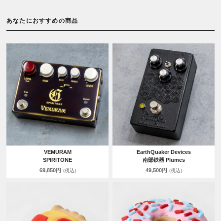
あなたにおすすめの商品
VEMURAM
EarthQuaker Devices
SPIRITONE
南部鉄器 Plumes
69,850円
49,500円
(税込)
(税込)