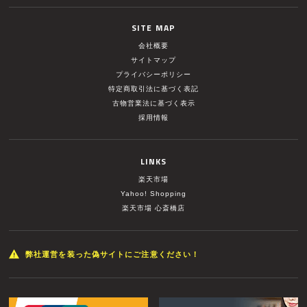
SITE MAP
会社概要
サイトマップ
プライバシーポリシー
特定商取引法に基づく表記
古物営業法に基づく表示
採用情報
LINKS
楽天市場
Yahoo! Shopping
楽天市場 心斎橋店
弊社運営を装った偽サイトにご注意ください！