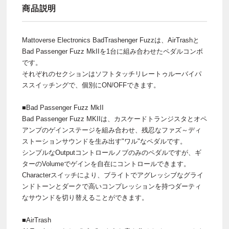
商品説明
Mattoverse Electronics BadTrashenger Fuzzは、AirTrashと
Bad Passenger Fuzz MkIIを1台に組み合わせたペダルコンボ
です。
それぞれのセクションはソフトタッチリレートゥルーバイパ
ススイッチングで、個別にON/OFFできます。
■Bad Passenger Fuzz MkII
Bad Passenger Fuzz MKIIは、カスケードトランジスタとオペ
アンプのゲインステージを組み合わせ、残忍なファズ～ディ
ストーションサウンドを生み出す"ワル"なペダルです。
シンプルなOutputコントロールノブのみのペダルですが、ギ
ターのVolumeでゲインを自在にコントロールできます。
Characterスイッチにより、ブライトでアグレッシブなグライ
ンドトーンとダークで高いコンプレッションを持つダーティ
なサウンドを切り替えることができます。
■AirTrash