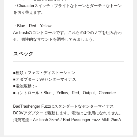
・Characterスイッチ：ブライトなトーンとダーティなトーン
を切り替えます。
・Blue、Red、Yellow
AirTrashのコントロールです。これらの3つのノブを組み合わ
せ、個性的なサウンドを調整してみましょう。
スペック
■種類：ファズ・ディストーション
■アダプター：9Vセンターマイナス
■電池駆動：-
■コントロール：Blue 、Yellow、Red、Output、Character
BadTrashenger Fuzzはスタンダードなセンターマイナス
DC9Vアダプターで駆動します。電池はご使用になれません。
消費電流：AirTrash 25mA / Bad Passenger Fuzz MkII 25mA