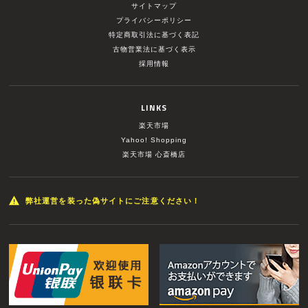
サイトマップ
プライバシーポリシー
特定商取引法に基づく表記
古物営業法に基づく表示
採用情報
LINKS
楽天市場
Yahoo! Shopping
楽天市場 心斎橋店
弊社運営を装った偽サイトにご注意ください！