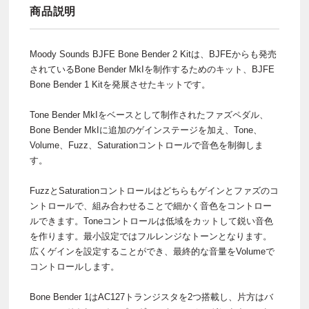
商品説明
Moody Sounds BJFE Bone Bender 2 Kitは、BJFEからも発売
されているBone Bender MkIを制作するためのキット、BJFE
Bone Bender 1 Kitを発展させたキットです。
Tone Bender MkIをベースとして制作されたファズペダル、
Bone Bender MkIに追加のゲインステージを加え、Tone、
Volume、Fuzz、Saturationコントロールで音色を制御しま
す。
FuzzとSaturationコントロールはどちらもゲインとファズのコ
ントロールで、組み合わせることで細かく音色をコントロー
ルできます。Toneコントロールは低域をカットして鋭い音色
を作ります。最小設定ではフルレンジなトーンとなります。
広くゲインを設定することができ、最終的な音量をVolumeで
コントロールします。
Bone Bender 1はAC127トランジスタを2つ搭載し、片方はバ