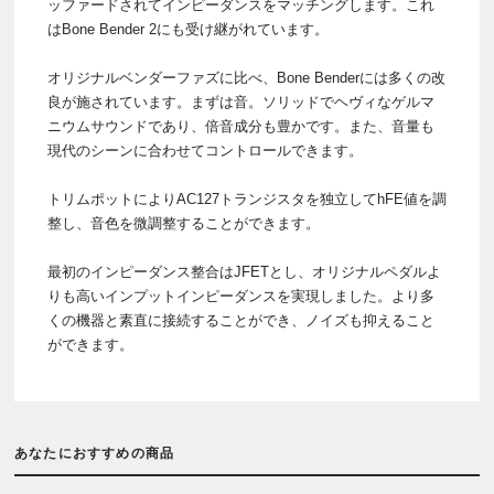
ッファードされてインピーダンスをマッチングします。これ
はBone Bender 2にも受け継がれています。
オリジナルベンダーファズに比べ、Bone Benderには多くの改
良が施されています。まずは音。ソリッドでヘヴィなゲルマ
ニウムサウンドであり、倍音成分も豊かです。また、音量も
現代のシーンに合わせてコントロールできます。
トリムポットによりAC127トランジスタを独立してhFE値を調
整し、音色を微調整することができます。
最初のインピーダンス整合はJFETとし、オリジナルペダルよ
りも高いインプットインピーダンスを実現しました。より多
くの機器と素直に接続することができ、ノイズも抑えること
ができます。
あなたにおすすめの商品