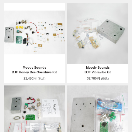
Moody Sounds
Moody Sounds
BJF Honey Bee Overdrive Kit
BJF Vibravibe kit
21,450円
32,780円
(税込)
(税込)