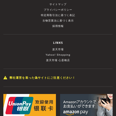
サイトマップ
プライバシーポリシー
特定商取引法に基づく表記
古物営業法に基づく表示
採用情報
LINKS
楽天市場
Yahoo! Shopping
楽天市場 心斎橋店
弊社運営を装った偽サイトにご注意ください！