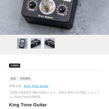
ブランド :
King Tone Guitar
【次回入荷未定】独自の設計により、多彩な音作りを可能にしたシリ
コンFuzz Faceの理想系。
King Tone Guitar