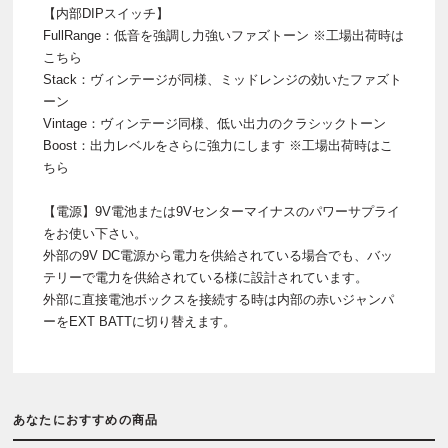
【内部DIPスイッチ】
FullRange：低音を強調し力強いファズトーン ※工場出荷時は
こちら
Stack：ヴィンテージが同様、ミッドレンジの効いたファズト
ーン
Vintage：ヴィンテージ同様、低い出力のクラシックトーン
Boost：出力レベルをさらに強力にします ※工場出荷時はこ
ちら
【電源】9V電池または9Vセンターマイナスのパワーサプライ
をお使い下さい。
外部の9V DC電源から電力を供給されている場合でも、バッ
テリーで電力を供給されている様に設計されています。
外部に直接電池ボックスを接続する時は内部の赤いジャンパ
ーをEXT BATTに切り替えます。
あなたにおすすめの商品